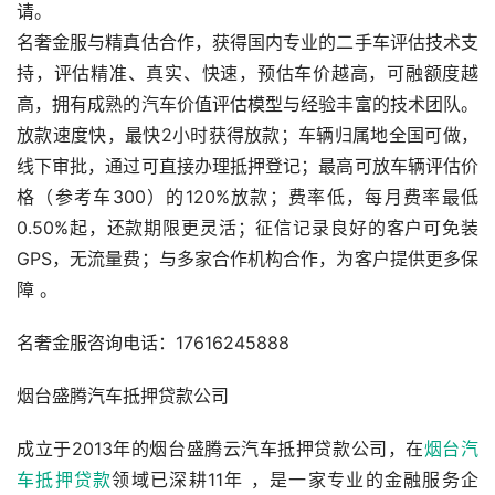
请。
名奢金服与精真估合作，获得国内专业的二手车评估技术支
持，评估精准、真实、快速，预估车价越高，可融额度越
高，拥有成熟的汽车价值评估模型与经验丰富的技术团队。
放款速度快，最快2小时获得放款；车辆归属地全国可做，
线下审批，通过可直接办理抵押登记；最高可放车辆评估价
格（参考车300）的120%放款；费率低，每月费率最低
0.50%起，还款期限更灵活；征信记录良好的客户可免装
GPS，无流量费；与多家合作机构合作，为客户提供更多保
障 。
名奢金服咨询电话：17616245888
烟台盛腾汽车抵押贷款公司
成立于2013年的烟台盛腾云汽车抵押贷款公司，在
烟台汽
车抵押贷款
领域已深耕11年 ，是一家专业的金融服务企