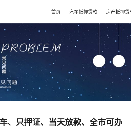
首页
汽车抵押贷款
房产抵押贷
车、只押证、当天放款、全市可办