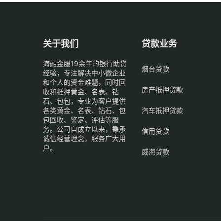
关于我们
贷款业务
海融金服19余年的银行助贷
烟台贷款
经验，专注解决中小微企业
和个人的资金难题，同时回
房产抵押贷款
收和抵押黄金、名表、钻
石、包包，专业为客户提供
各类黄金、名表、钻石、包
汽车抵押贷款
包回收、鉴定、评估等服
务。公司自成立以来，秉承
信用贷款
诚信经营理念，服务广大用
户。
威海贷款