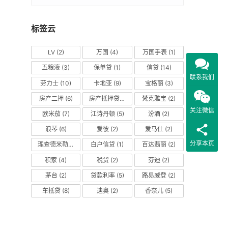
标签云
LV
(2)
万国
(4)
万国手表
(1)
五粮液
(3)
保单贷
(1)
信贷
(14)
联系我们
劳力士
(10)
卡地亚
(9)
宝格丽
(3)
房产二押
(6)
房产抵押贷款
(14)
梵克雅宝
(2)
关注微信
欧米茄
(7)
江诗丹顿
(5)
汾酒
(2)
浪琴
(6)
爱彼
(2)
爱马仕
(2)
分享本页
理查德米勒
(2)
白户信贷
(1)
百达翡丽
(2)
积家
(4)
税贷
(2)
芬迪
(2)
茅台
(2)
贷款利率
(5)
路易威登
(2)
车抵贷
(8)
迪奥
(2)
香奈儿
(5)