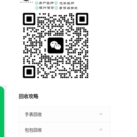
回收攻略
手表回收
包包回收