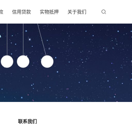
款
信用贷款
实物抵押
关于我们
联系我们