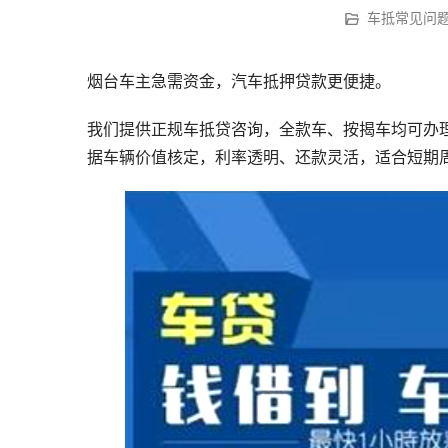
车抵常见问
烟台车主急需资金，汽车抵押贷款更便捷。
我们提供正规车抵贷咨询，全款车、按揭车均可办
据车辆价值核定，利率透明、还款灵活，适合短期