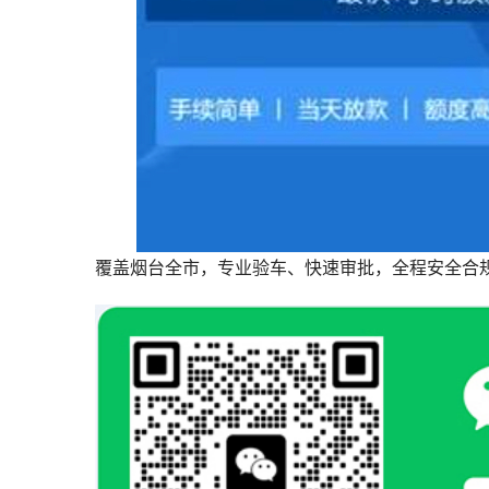
覆盖烟台全市，专业验车、快速审批，全程安全合