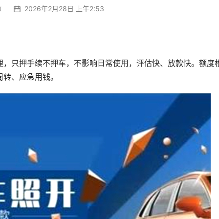
题
2026年2月28日 上午2:53
理，只押手续不押车，不影响日常使用，评估快、放款快。额度
周转、应急用钱。