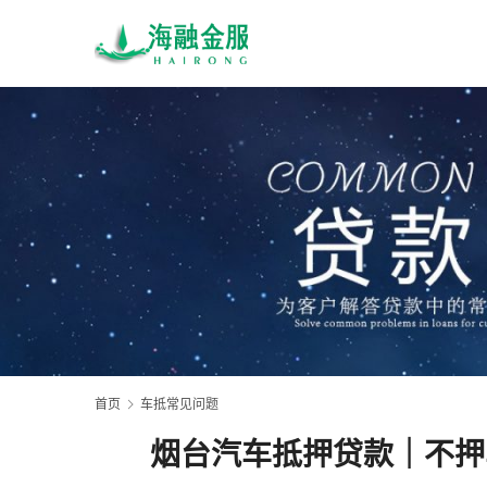
首页
车抵常见问题
烟台汽车抵押贷款｜不押