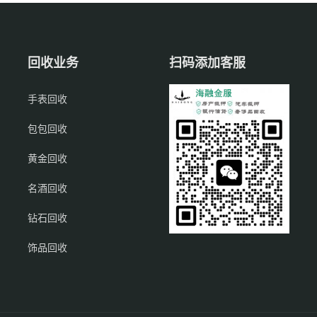
回收业务
扫码添加客服
手表回收
包包回收
黄金回收
名酒回收
钻石回收
饰品回收