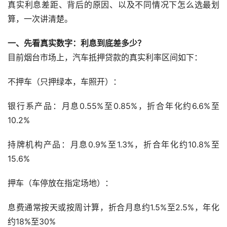
真实利息差距、背后的原因、以及不同情况下怎么选最划
算，一次讲清楚。
一、先看真实数字：利息到底差多少？
目前烟台市场上，汽车抵押贷款的真实利率区间如下：
不押车（只押绿本，车照开）：
银行系产品：月息0.55%至0.85%，折合年化约6.6%至
10.2%
持牌机构产品：月息0.9%至1.3%，折合年化约10.8%至
15.6%
押车（车停放在指定场地）：
息费通常按天或按周计算，折合月息约1.5%至2.5%，年化
约18%至30%