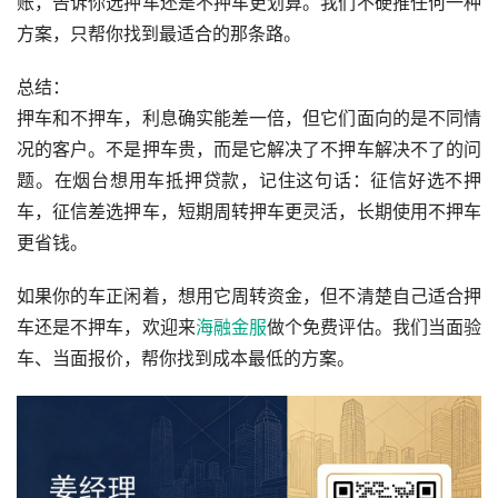
账，告诉你选押车还是不押车更划算。我们不硬推任何一种
方案，只帮你找到最适合的那条路。
总结：
押车和不押车，利息确实能差一倍，但它们面向的是不同情
况的客户。不是押车贵，而是它解决了不押车解决不了的问
题。在烟台想用车抵押贷款，记住这句话：征信好选不押
车，征信差选押车，短期周转押车更灵活，长期使用不押车
更省钱。
如果你的车正闲着，想用它周转资金，但不清楚自己适合押
车还是不押车，欢迎来
海融金服
做个免费评估。我们当面验
车、当面报价，帮你找到成本最低的方案。