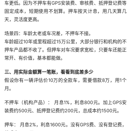
车更低。因为不押车有GPS安装费、审核费、抵押登记费等
固定成本，短期使用不划算。押车按天计息，用几天算几
天，灵活度更高。
场景四：车龄太老或车况差，不押车不接。
车龄超过10年或里程超过15万公里，大部分银行和机构的不
押车产品都不收了。但押车对车况要求宽松，只要车还能正
常开、有价值，基本都能做。
三、用实际金额算一笔账，看看到底差多少
假设你有一辆评估价10万的全款车，需要借款8万，用1个
月。
不押车（机构产品）： 月息1%，利息800元。加上GPS安
装费约500元、抵押登记费约200元，总成本约1500元。
押车： 月息2%，利息1600元。没有GPS费、没有登记费，