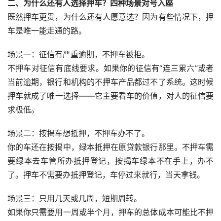
二、为什么还有人选择押车？四种场景对号入座
既然押车更贵，为什么还有人愿意选？因为有些情况下，押
车是唯一能走通的路。
场景一：征信有严重逾期，不押车被拒。
不押车对征信有底线要求。如果你的征信有“连三累六”或者
当前逾期，银行和机构的不押车产品都过不了系统。这时候
押车就成了唯一选择——它主要看车的价值，对人的征信要
求极低。
场景二：按揭车想抵押，不押车办不了。
你的车还在按揭中，绿本抵押在原贷款银行那里。不押车需
要绿本去车管所办抵押登记，按揭车绿本不在手上，办不
了。押车不需要办抵押登记，车停过来就行，当天拿钱。
场景三：只用几天或几周，短期周转。
如果你只需要用一周或半个月，押车的总体成本可能比不押