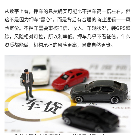
从数字上看，押车的息费确实可能比不押车高一倍左右。但
这不是因为押车“黑心”，而是背后有合理的商业逻辑——风
险定价。不押车需要审核征信、收入、车辆状况，装GPS追
踪，风险相对可控，所以利率低。押车几乎不看征信，什么
资质都能做，机构承担的风险更高，息费自然更贵。