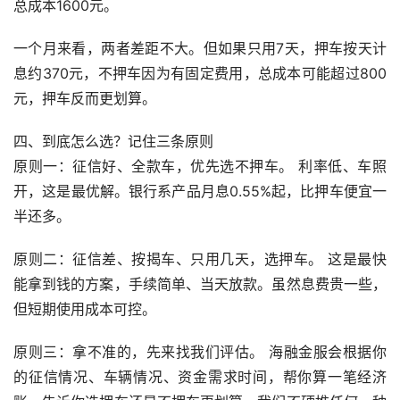
总成本1600元。
一个月来看，两者差距不大。但如果只用7天，押车按天计
息约370元，不押车因为有固定费用，总成本可能超过800
元，押车反而更划算。
四、到底怎么选？记住三条原则
原则一：征信好、全款车，优先选不押车。 利率低、车照
开，这是最优解。银行系产品月息0.55%起，比押车便宜一
半还多。
原则二：征信差、按揭车、只用几天，选押车。 这是最快
能拿到钱的方案，手续简单、当天放款。虽然息费贵一些，
但短期使用成本可控。
原则三：拿不准的，先来找我们评估。 海融金服会根据你
的征信情况、车辆情况、资金需求时间，帮你算一笔经济