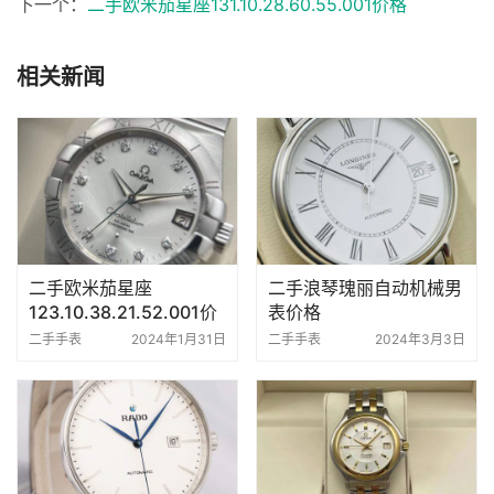
下一个：
二手欧米茄星座131.10.28.60.55.001价格
相关新闻
二手欧米茄星座
二手浪琴瑰丽自动机械男
123.10.38.21.52.001价
表价格
格
二手手表
2024年1月31日
二手手表
2024年3月3日