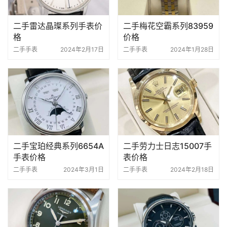
二手雷达晶璨系列手表价
二手梅花空霸系列83959
格
价格
二手手表
2024年2月17日
二手手表
2024年1月28日
二手宝珀经典系列6654A
二手劳力士日志15007手
手表价格
表价格
二手手表
2024年3月1日
二手手表
2024年2月18日