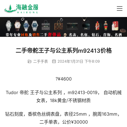
二手帝舵王子与公主系列m92413价格
二手手表
2024年1月31日 下午8:09
?¥4600
Tudor 帝舵 王子与公主系列 ，m92413-0019， 自动机械
女表，18k黄金/不锈钢材质
钻石刻度，香槟色丝绸表盘，表径25mm ，腕周163mm，
二手单表，公价¥30000