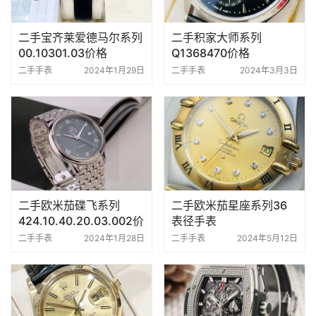
二手宝齐莱爱德马尔系列
二手积家大师系列
00.10301.03价格
Q1368470价格
二手手表
2024年1月29日
二手手表
2024年3月3日
二手欧米茄碟飞系列
二手欧米茄星座系列36
424.10.40.20.03.002价
表径手表
格
二手手表
2024年1月28日
二手手表
2024年5月12日