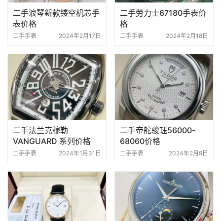
二手浪琴新款镂空机芯手
二手劳力士67180手表价
表价格
格
二手手表
2024年2月17日
二手手表
2024年2月18日
二手法兰克穆勒
二手帝舵骏珏56000-
VANGUARD 系列价格
68060价格
二手手表
2024年1月31日
二手手表
2024年2月9日