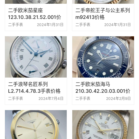
二手欧米茄星座
二手帝舵王子与公主系列
123.10.38.21.52.001价
m92413价格
格
二手手表
2024年1月31日
二手手表
2024年1月31日
二手浪琴名匠系列
二手欧米茄海马
L2.714.4.78.3手表价格
210.30.42.20.03.001价
格
二手手表
2024年7月4日
二手手表
2024年2月9日