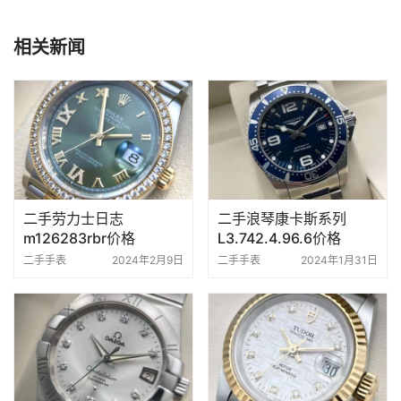
相关新闻
二手劳力士日志
二手浪琴康卡斯系列
m126283rbr价格
L3.742.4.96.6价格
二手手表
2024年2月9日
二手手表
2024年1月31日