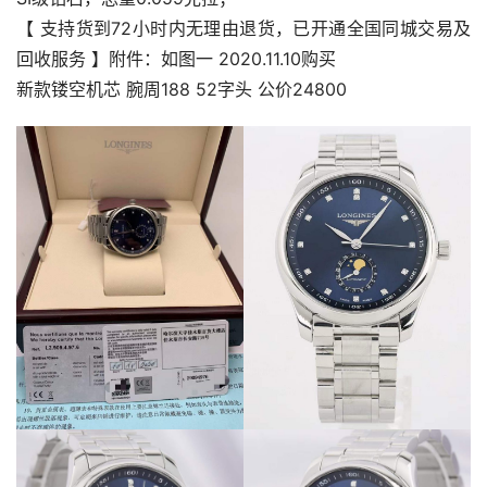
【 支持货到72小时内无理由退货，已开通全国同城交易及
回收服务 】附件：如图一 2020.11.10购买
新款镂空机芯 腕周188 52字头 公价24800