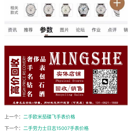
上一个：
二手欧米茄碟飞手表价格
下一个：
二手劳力士日志15007手表价格