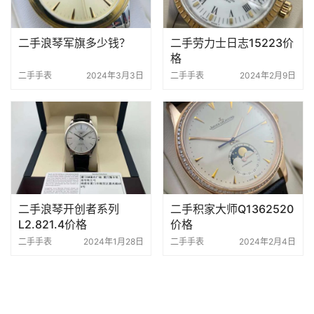
二手浪琴军旗多少钱？
二手劳力士日志15223价
格
二手手表
2024年3月3日
二手手表
2024年2月9日
二手浪琴开创者系列
二手积家大师Q1362520
L2.821.4价格
价格
二手手表
2024年1月28日
二手手表
2024年2月4日