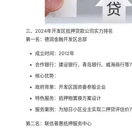
三、2024年开发区抵押贷款公司实力排名
第一名：德润金融开发区总部
成立时间：2012年
合作银行：建设银行、青岛银行、威海商行等
核心优势：
政府背景：开发区国资委参股企业
特色服务：抵押物置换方案设计
服务案例：为旭日小区业主实现二押贷评估价7
第二名：联信普惠抵押服务中心