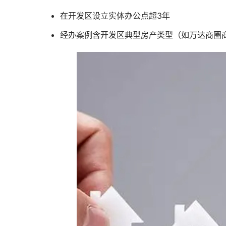
在开发区设立实体办公点超3年
经办案例含开发区典型房产类型（如万达商圈