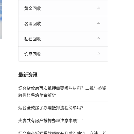
黄金回收
名酒回收
钻石回收
饰品回收
最新资讯
烟台贷款房再次抵押需要哪些材料？二抵与垫资
解押材料清单全解析
烟台全款房子办理抵押流程简单吗？
夫妻共有房产抵押办理注意事项！！
烟台房产抵押贷款额度有几成？住宅、商铺、老