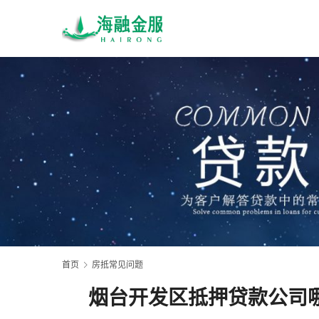
首页
房抵常见问题
烟台开发区抵押贷款公司