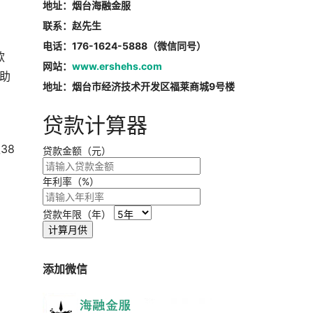
地址：烟台海融金服
联系：赵先生
电话：176-1624-5888（微信同号）
款
网站：
www.ershehs.com
助
地址：烟台市经济技术开发区福莱商城9号楼
贷款计算器
38
贷款金额（元）
年利率（%）
贷款年限（年）
计算月供
添加微信