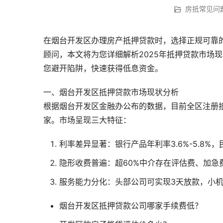
房抵常见问
在烟台开发区办理房产抵押贷款时，选择正规可靠
顾问，本文将为您详细解析2025年抵押贷款市场
您避开陷阱，快速获得低息资金。
一、烟台开发区抵押贷款市场现状分析
根据烟台开发区金融办公布的数据，目前全区注册抵
家。市场呈现三大特征：
利率差异显著：银行产品年利率3.6%-5.8%，民
隐形收费普遍：超60%中介存在评估费、加急
服务能力分化：头部公司可实现3天放款，小机
烟台开发区抵押贷款公司哪家手续费低？