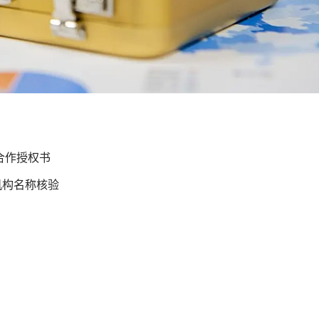
合作授权书
机构名称核验