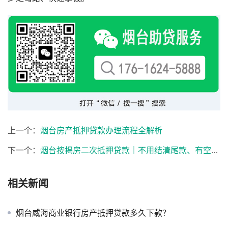
上一个：
烟台房产抵押贷款办理流程全解析
下一个：
烟台按揭房二次抵押贷款｜不用结清尾款、有空间就能贷
相关新闻
烟台威海商业银行房产抵押贷款多久下款？