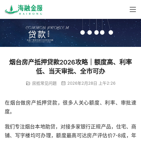
烟台房产抵押贷款2026攻略｜额度高、利率
低、当天审批、全市可办
房抵常见问题
2026年2月28日 上午2:26
在烟台做房产抵押贷款，很多人关心额度、利率、审批速
度。
我们专注烟台本地助贷，对接多家银行正规产品，住宅、商
铺、写字楼均可办理，额度最高可达房产评估价7-8成，年