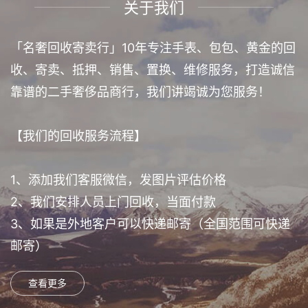
关于我们
「名奢回收寄卖行」10年专注手表、包包、黄金的回
收、寄卖、抵押、销售、置换、维修服务，打造诚信
靠谱的二手奢侈品商行，我们讲竭诚为您服务！
【我们的回收服务流程】
1、添加我们客服微信，发图片评估价格
2、我们安排人员上门回收，当面付款
3、如果是外地客户可以快递邮寄（全国范围可快递
邮寄）
查看更多