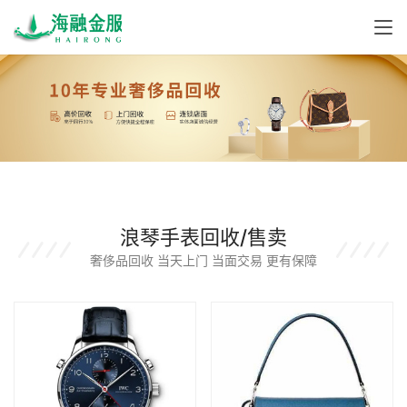
浪琴手表回收/售卖
奢侈品回收 当天上门 当面交易 更有保障