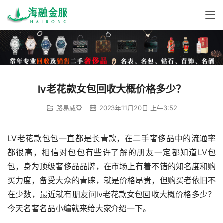
lv老花款女包回收大概价格多少？
路易威登
2023年11月20日 上午3:52
LV老花款包包一直都是长青款，在二手奢侈品中的流通率
都很高，相信对包包有些许了解的朋友一定都知道LV包
包，身为顶级奢侈品品牌，在市场上有着不错的知名度和购
买力度，备受大众的青睐，就是价格昂贵，但购买者依旧不
在少数，最近就有朋友问lv老花款女包回收大概价格多少？
今天名奢名品小编就来给大家介绍一下。