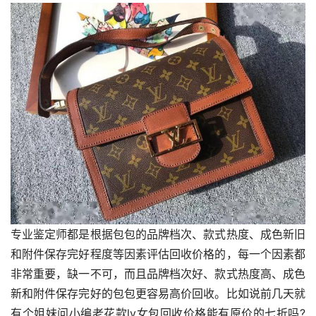
专业鉴定师都是根据包包的品牌档次、款式热度、成色新旧
和附件保存完好程度等因素评估回收价格的，每一个因素都
非常重要，缺一不可，而且品牌档次好、款式热度高、成色
新和附件保存完好的包包更容易高价回收。比如说前几天就
有个姐妹问小编老花款lv女包回收价格能有原价的七折吗?