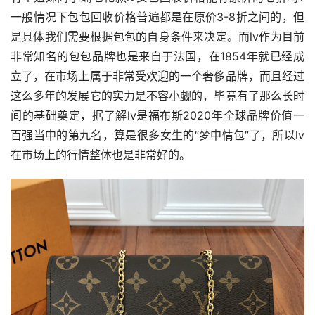
一般情况下包包回收价格普遍都是在原价3-8折之间的，但
是具体我们需要根据包包的自身条件来决定。而lv作为目前
非常知名的包包品牌也是来自于法国，在1854年就已经成
立了，在市场上属于非常受欢迎的一个奢侈品牌，而且经过
这么多年的发展它的实力是不容小觑的，毕竟有了那么长时
间的基础奠定，据了解lv是福布斯2020年全球品牌价值一
百强当中的第九名，算是很多女生的“梦中情包”了，所以lv
在市场上的行情整体也是非常好的。