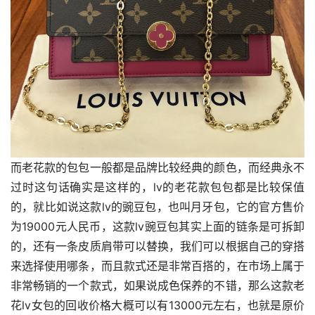
而老花款的包包一般都是品牌比较经典的颜色，而经典永不
过时这句话确实是这样的，lv的老花款包包都是比较保值
的，就比如说这款lv的豌豆包，也叫月牙包，它的官方售价
为19000元人民币，这款lv豌豆包其实上面的链条是可拆卸
的，还有一条皮质肩带可以替换，我们可以根据自己的穿搭
来选择使用哪条，而且款式还是非常百搭的，在市场上属于
非常畅销的一个款式，如果说成色保养的不错，那么这款老
花lv女包的回收价格大概可以有13000元左右，也就是原价