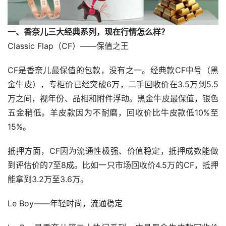
一、香奈儿三大经典系列，现在行情怎么样？
Classic Flap（CF）——保值之王
CF是香奈儿最保值的包款，没有之一。经典款CF中号（黑
金牛皮），专柜价已经突破6万，二手回收价在3.5万到5.5
万之间，视年份、品相和附件浮动。黑金牛皮最保值，银色
五金稍低。羊皮款因为不耐磨，回收价比牛皮款低10%至
15%。
抵押方面，CF因为流通性极强、价值稳定，抵押成数能做
到评估价的7至8成。比如一只市场回收价4.5万的CF，抵押
能拿到3.2万至3.6万。
Le Boy——年轻时尚，流通稳定