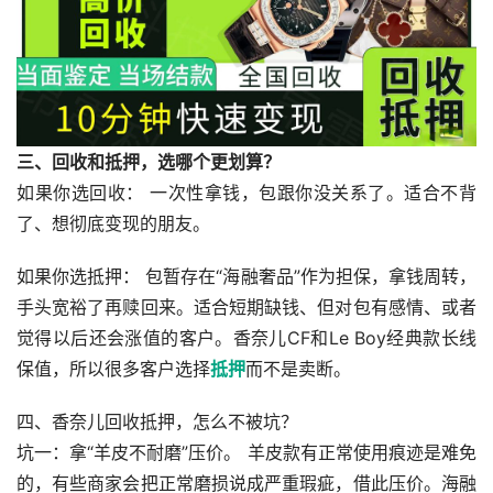
三、回收和抵押，选哪个更划算？
如果你选回收： 一次性拿钱，包跟你没关系了。适合不背
了、想彻底变现的朋友。
如果你选抵押： 包暂存在“海融奢品”作为担保，拿钱周转，
手头宽裕了再赎回来。适合短期缺钱、但对包有感情、或者
觉得以后还会涨值的客户。香奈儿CF和Le Boy经典款长线
保值，所以很多客户选择
抵押
而不是卖断。
四、香奈儿回收抵押，怎么不被坑？
坑一：拿“羊皮不耐磨”压价。 羊皮款有正常使用痕迹是难免
的，有些商家会把正常磨损说成严重瑕疵，借此压价。海融