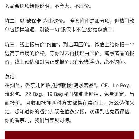
奢品会逐项给你说明，不夸大、不压价。
坑二：以“缺保卡”为由砍价。 全套附件是加分项，但热门款
单包照样流通。别被一句“没保卡不值钱”给忽悠了。
坑三：线上报高价“钓鱼”，到店再压价。 微信上给你报一个
远高于市场的价格，等你过去再找理由压价。海融奢品的报
价，线上预估和到店正式报价只有轻微浮动，绝不钓鱼。
总结：
在烟台，香奈儿回收抵押就找“海融奢品”。CF、Le Boy、
流浪包、22 Bag、19 Bag我们都能收能押，免费鉴定、当
面报价。回收和抵押两种方案都摆在桌面上，怎么选你来
定。想知道你的香奈儿现在值多少钱，欢迎到店免费评估。
你的香奈儿，我们当宝贝对待。