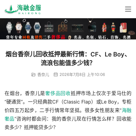
烟台香奈儿回收抵押最新行情：CF、Le Boy、
流浪包能值多少钱？
香奈儿
2026年7月8日 上午10:06
在烟台，香奈儿是
奢侈品回收
抵押市场上仅次于爱马仕的
“硬通货”。一只经典款CF（Classic Flap）或Le Boy，专柜
价四五万起步，二手行情常年坚挺。很多女性朋友来“
海融
奢品
”咨询时都会问：我的香奈儿现在行情怎么样？回收能
卖多少？抵押能贷多少？