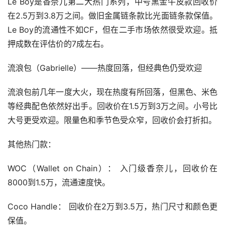
Le Boy是香奈儿第二大热门系列，中号黑金牛皮款回收价
在2.5万到3.8万之间。做旧金属链条款比光面链条款保值。
Le Boy的流通性不如CF，但在二手市场依然很受欢迎。抵
押成数在评估价的7成左右。
流浪包（Gabrielle）——热度回落，但经典色仍受欢迎
流浪包前几年一度大火，现在热度有所回落，但黑色、米色
等经典配色依然好出手。回收价在1.5万到3万之间。小号比
大号更受欢迎。限量色和季节色受众窄，回收价会打折扣。
其他热门款：
WOC（Wallet on Chain）： 入门级香奈儿，回收价在
8000到1.5万，流通速度快。
Coco Handle： 回收价在2万到3.5万，热门尺寸和颜色更
保值。