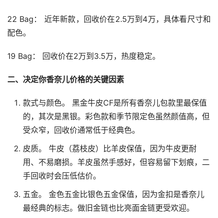
22 Bag： 近年新款，回收价在2.5万到4万，具体看尺寸和
配色。
19 Bag： 回收价在2万到3.5万，热度稳定。
二、决定你香奈儿价格的关键因素
款式与颜色。 黑金牛皮CF是所有香奈儿包款里最保值
的，其次是黑银。彩色款和季节限定色虽然颜值高，但
受众窄，回收价通常低于经典色。
皮质。 牛皮（荔枝皮）比羊皮保值，因为牛皮更耐
用、不易磨损。羊皮虽然手感好，但容易留下划痕，二
手回收时会压低估价。
五金。 金色五金比银色五金保值，因为金扣是香奈儿
最经典的标志。做旧金链也比亮面金链更受欢迎。