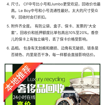
尺寸。 CF中号比小号和Jumbo更受欢迎，回收价也最
高。Le Boy中号和小号流通性最好。太大的尺寸受众
窄，回收时会打折扣。
附件齐全度。 有防尘袋、盒子、保卡、发票的“大全
套”，回收价和抵押额度比单包高出10%至20%。香奈
儿的保卡上有独立编号，丢了保卡价格受影响。
品相。 包身有无划痕和磨损、边角有无破损、链条是
否褪色、内里是否干净，每一样都会直接影响估价。