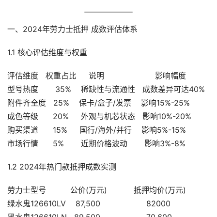
一、2024年劳力士抵押 成数评估体系
1.1 核心评估维度与权重
评估维度   权重占比     说明                     影响幅度
型号热度       35%    稀缺性与流通性   成数差异可达40%
附件齐全度   25%    保卡/盒子/发票    影响15%-25%
成色等级      20%     外观与机芯状态   影响10%-20%
购买渠道      15%     国行/海外/并行    影响5%-15%
市场行情      5%       近期价格波动       影响3%-8%
1.2 2024年热门款抵押成数实测
劳力士型号          公价(万元)           抵押均价(万元)       
绿水鬼126610LV    87,500                   82000           