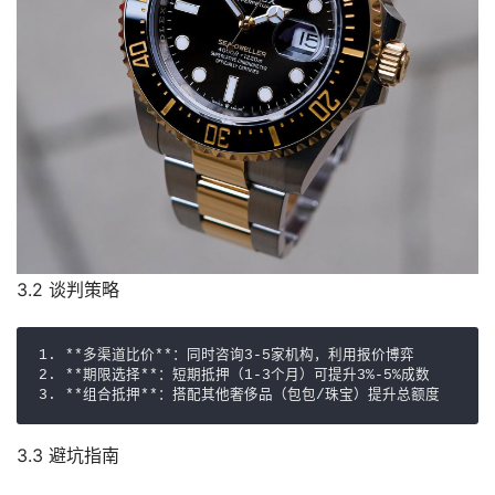
3.2 谈判策略
1. **多渠道比价**：同时咨询3-5家机构，利用报价博弈

2. **期限选择**：短期抵押（1-3个月）可提升3%-5%成数

3. **组合抵押**：搭配其他奢侈品（包包/珠宝）提升总额度
3.3 避坑指南