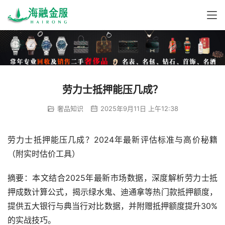
劳力士抵押能压几成？
奢品知识
2025年9月11日 上午12:38
劳力士抵押能压几成？2024年最新评估标准与高价秘籍
（附实时估价工具）
摘要：本文结合2025年最新市场数据，深度解析劳力士抵
押成数计算公式，揭示绿水鬼、迪通拿等热门款抵押额度，
提供五大银行与典当行对比数据，并附赠抵押额度提升30%
的实战技巧。