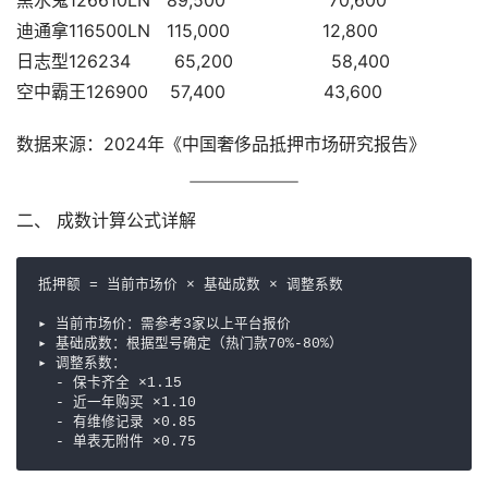
黑水鬼126610LN   89,500                   70,600 
迪通拿116500LN   115,000                 12,800 
日志型126234        65,200                  58,400 
空中霸王126900    57,400                  43,600
数据来源：2024年《中国奢侈品抵押市场研究报告》
二、 成数计算公式详解
抵押额 = 当前市场价 × 基础成数 × 调整系数

▸ 当前市场价：需参考3家以上平台报价

▸ 基础成数：根据型号确定（热门款70%-80%）

▸ 调整系数：

  - 保卡齐全 ×1.15

  - 近一年购买 ×1.10

  - 有维修记录 ×0.85

  - 单表无附件 ×0.75