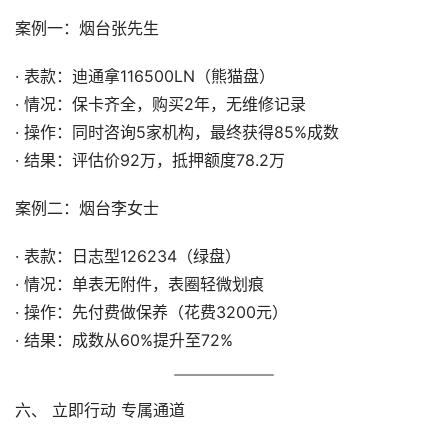
案例一：烟台张先生
· 表款：迪通拿116500LN（熊猫盘）
· 情况：保卡齐全，购买2年，无维修记录
· 操作：同时咨询5家机构，最终获得85%成数
· 结果：评估价92万，抵押额度78.2万
案例二：烟台李女士
· 表款：日志型126234（绿盘）
· 情况：单表无附件，表圈轻微划痕
· 操作：先付费做保养（花费3200元）
· 结果：成数从60%提升至72%
六、 立即行动 专属通道