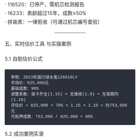
· 116520：已停产，需机芯检测报告
· 16233：表龄超过15年，成数≤50%
· 拼装表：一律拒收（可通过机芯编号查验）
五、实时估价工具 与实操案例
5.1 自助估价公式
举例：2023年国行绿水鬼126610LV

市场价：625,000元

基础成数：90%

调整系数：保卡齐全(1.15) × 无维修(1.0) × 在保期内
(1.10)

评估价 = 825,000 × 70% × 1.15 × 1.10 = 约753,000
元

可抵押成数：753,000 / 825,000 ≈ 90%
5.2 成功案例实录