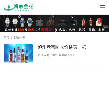
首页
泸州老窖
泸州老窖回收价格表一览
名酒攻略
2023年10月18日