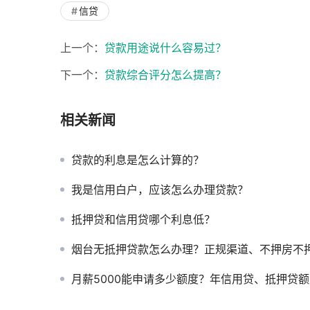
信贷
上一个：
贷款用途说什么容易过？
下一个：
贷款综合评分怎么提高？
相关新闻
贷款的利息是怎么计算的？
我是信用白户，应该怎么办理贷款？
抵押贷和信用贷哪个利息低？
烟台无抵押贷款怎么办理？正规渠道、不押房不押车、快速
月薪5000能申请多少额度？年信用贷、抵押贷额度对