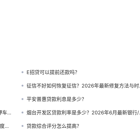
E招贷可以提前还款吗？
征信不好如何恢复征信？2026年最新修复方法与时间周期全解析
平安普惠贷款利息是多少？
到账
烟台开发区贷款利率是多少？2026年6月最新银行/机构/抵押贷全对比（附真实案例）
比！
贷款综合评分怎么提高？