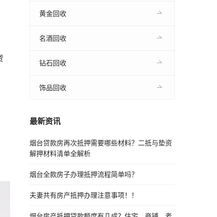
黄金回收
名酒回收
贷
钻石回收
饰品回收
最新资讯
烟台贷款房再次抵押需要哪些材料？二抵与垫资
解押材料清单全解析
烟台全款房子办理抵押流程简单吗？
夫妻共有房产抵押办理注意事项！！
烟台房产抵押贷款额度有几成？住宅、商铺、老