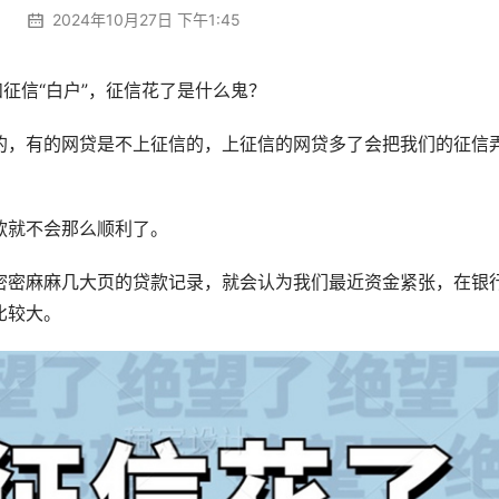
2024年10月27日 下午1:45
征信“白户”，征信花了是什么鬼？
的，有的网贷是不上征信的，上征信的网贷多了会把我们的征信
款就不会那么顺利了。
密密麻麻几大页的贷款记录，就会认为我们最近资金紧张，在银
比较大。