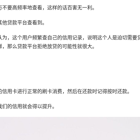
万不要高频率地查看，这样的话百害无一利。
其他贷款平台查看到。
认为，这个用户频繁查自己的信用记录，说明这个人是迫切需要
群，那么贷款平台拒绝放贷的可能性就很大。
的信用卡进行正常的刷卡消费，然后在还款时记得按时还款。
我们的信用就会得以提升。