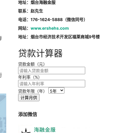
地址：烟台海融金服
联系：赵先生
电话：176-1624-5888（微信同号）
网站：
www.ershehs.com
地址：烟台市经济技术开发区福莱商城9号楼
弄
贷款计算器
贷款金额（元）
行
年利率（%）
贷款年限（年）
计算月供
添加微信