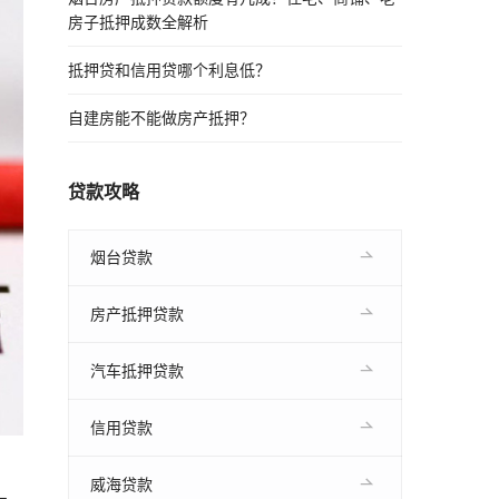
房子抵押成数全解析
抵押贷和信用贷哪个利息低？
自建房能不能做房产抵押？
贷款攻略
烟台贷款
房产抵押贷款
汽车抵押贷款
信用贷款
威海贷款