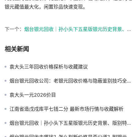
银元藏值最大化，闲置珍品快速变现。
下一个：
烟台银元回收｜孙小头下五星版银元历史背景、版别特征及市场拍卖价格全解析
相关新闻
袁大头三年回收价格探析与收藏建议
烟台银元回收公司：老银元回收价格与隐蔽鉴别技巧全攻略（附正规渠道）
袁大头一元2026价目
江南省造戊戌库平七钱二分 最新市场行情与收藏解析
烟台银元回收｜孙小头下五星版银元历史背景、版别特征及市场拍卖价格全解析