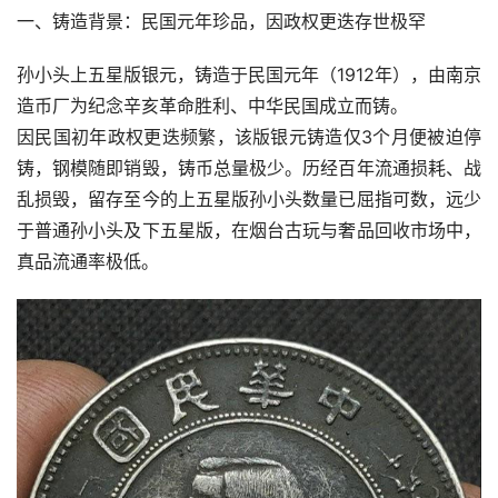
一、铸造背景：民国元年珍品，因政权更迭存世极罕
孙小头上五星版银元，铸造于民国元年（1912年），由南京
造币厂为纪念辛亥革命胜利、中华民国成立而铸。
因民国初年政权更迭频繁，该版银元铸造仅3个月便被迫停
铸，钢模随即销毁，铸币总量极少。历经百年流通损耗、战
乱损毁，留存至今的上五星版孙小头数量已屈指可数，远少
于普通孙小头及下五星版，在烟台古玩与奢品回收市场中，
真品流通率极低。