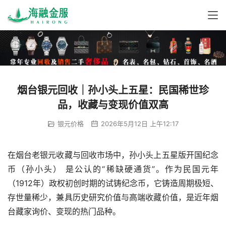
烟台银元回收｜孙小头上五星：民国稀世珍
品，收藏与变现价值双高
银元价格
2026年5月12日 上午12:17
在烟台老银元收藏与回收市场中，孙小头上五星版开国纪念
币（孙小头） 是公认的“稀缺硬通货”。作为民国元年
（1912年）政权初创时期的试铸纪念币，它铸造周期极短、
存世量稀少，兼具历史研究价值与高端收藏价值，是近年烟
台藏家询价、变现的热门品种。