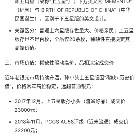
颗五角星（故称“上五星”）；下方英文为“MEMENTO”
（纪念）与“BIRTH OF REPUBLIC OF CHINA”（中华
民国诞生），区别于下五星版的英文设计。
关键区分：普通上六星版存世量大、价格亲民；上五星
版存世不足百枚，全品仅20余枚，稀缺性直接决定其
高端价值。
三、市场价值：稀缺性驱动高价，品相决定成交价
近年老银元市场持续升温，孙小头上五星版因“稀缺+历史价
值”，价格常年高位稳定，远超普通银元：
2017年12月，上五星版孙小头（流通好品）成交价
23000元；
2018年11月，PCGS AU58评级（近未流通）成交价
32200元；