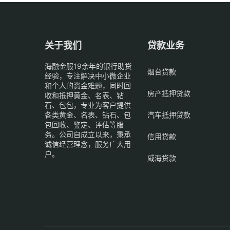
关于我们
贷款业务
海融金服19余年的银行助贷
烟台贷款
经验，专注解决中小微企业
和个人的资金难题，同时回
房产抵押贷款
收和抵押黄金、名表、钻
石、包包，专业为客户提供
各类黄金、名表、钻石、包
汽车抵押贷款
包回收、鉴定、评估等服
务。公司自成立以来，秉承
信用贷款
诚信经营理念，服务广大用
户。
威海贷款