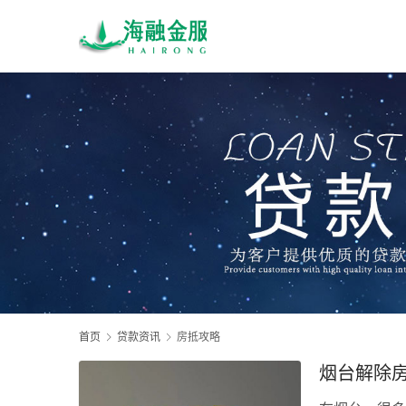
首页
贷款资讯
房抵攻略
烟台解除