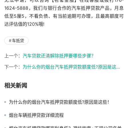
1624-5888，我们与银行合作的汽车抵押贷款产品，月息
低至5厘5，不看负债、有当前逾期可办理，且最高额度可
达评估值的120%哦!
车抵贷
上一个：
汽车贷款还清解除抵押要哪些步骤？
下一个：
为什么你的烟台汽车抵押贷款额度低?原因是这些！
相关新闻
为什么你的烟台汽车抵押贷款额度低?原因是这些！
烟台车辆抵押贷款详细流程