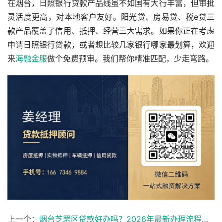
在烟台，日照银行贷款产品线虽不如国有大行丰富，但审批
灵活度更高，对本地客户友好。阳光贷、房易贷、税e贷三
款产品覆盖了信用、抵押、经营三大需求。如果你正在考虑
申请日照银行贷款，或者想比较几家银行哪家最划算，欢迎
来
海融金服
做个免费预审。我们帮你精准匹配，少走弯路。
上一个：
烟台芝罘区贷款好办吗？2026年最新办理流程与实操攻略