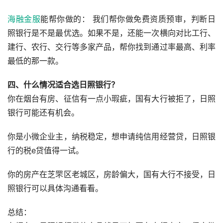
海融金服
能帮你做的： 我们帮你做免费资质预审，判断日
照银行是不是最优选。如果不是，还能一次横向对比工行、
建行、农行、交行等多家产品，帮你找到通过率最高、利率
最低的那一款。
四、什么情况适合选日照银行？
你在烟台有房、征信有一点小瑕疵，国有大行被拒了，日照
银行可能还有机会。
你是小微企业主，纳税稳定，想申请纯信用经营贷，日照银
行的税e贷值得一试。
你的房产在芝罘区老城区，房龄偏大，国有大行不接受，日
照银行可以具体沟通看看。
总结：