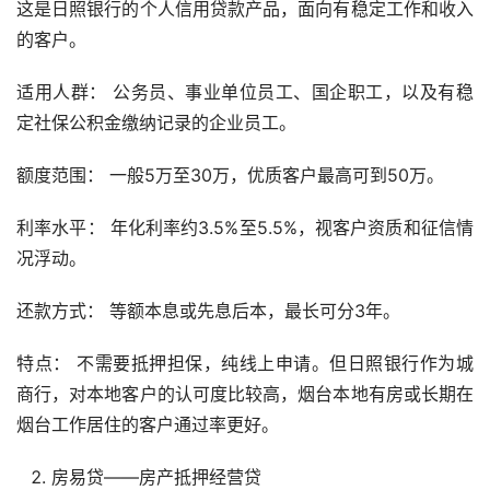
这是日照银行的个人信用贷款产品，面向有稳定工作和收入
的客户。
适用人群： 公务员、事业单位员工、国企职工，以及有稳
定社保公积金缴纳记录的企业员工。
额度范围： 一般5万至30万，优质客户最高可到50万。
利率水平： 年化利率约3.5%至5.5%，视客户资质和征信情
况浮动。
还款方式： 等额本息或先息后本，最长可分3年。
特点： 不需要抵押担保，纯线上申请。但日照银行作为城
商行，对本地客户的认可度比较高，烟台本地有房或长期在
烟台工作居住的客户通过率更好。
房易贷——房产抵押经营贷