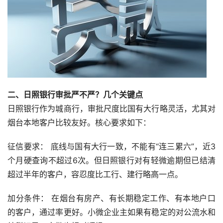
二、日照银行审批严不严？几个关键点
日照银行作为城商行，审批尺度比国有大行略灵活，尤其对
烟台本地客户比较友好。核心要求如下：
征信要求： 底线与国有大行一致，不能有“连三累六”，近3
个月硬查询不超过6次。但日照银行对有轻微逾期但已结清
超过半年的客户，容忍度比工行、建行略高一点。
加分条件： 在烟台有房产、有长期稳定工作、有本地户口
的客户，通过率更好。小微企业主如果有稳定的对公流水和