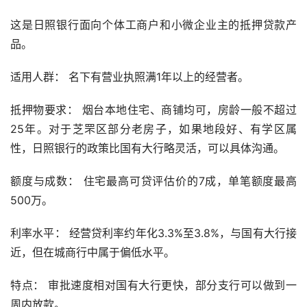
这是日照银行面向个体工商户和小微企业主的抵押贷款产
品。
适用人群： 名下有营业执照满1年以上的经营者。
抵押物要求： 烟台本地住宅、商铺均可，房龄一般不超过
25年。对于芝罘区部分老房子，如果地段好、有学区属
性，日照银行的政策比国有大行略灵活，可以具体沟通。
额度与成数： 住宅最高可贷评估价的7成，单笔额度最高
500万。
利率水平： 经营贷利率约年化3.3%至3.8%，与国有大行接
近，但在城商行中属于偏低水平。
特点： 审批速度相对国有大行更快，部分支行可以做到一
周内放款。