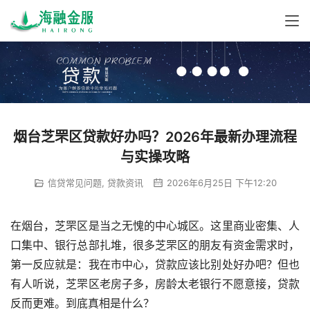
烟台芝罘区贷款好办吗？2026年最新办理流程
与实操攻略
信贷常见问题
,
贷款资讯
2026年6月25日 下午12:20
在烟台，芝罘区是当之无愧的中心城区。这里商业密集、人
口集中、银行总部扎堆，很多芝罘区的朋友有资金需求时，
第一反应就是：我在市中心，贷款应该比别处好办吧？但也
有人听说，芝罘区老房子多，房龄太老银行不愿意接，贷款
反而更难。到底真相是什么？