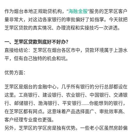
作为烟台本地正规助贷机构，“
海融金服
”服务的芝罘区客户
量非常大，对这边各家银行的审批偏好了如指掌。今天就把
芝罘区贷款的真实情况、办理流程和实操技巧一次讲透。
一、芝罘区贷款到底好不好办？
直接给结论：芝罘区在烟台各区市中，贷款环境属于上游水
平，但有自己独特的机会和坑。
优势方面：
芝罘区是烟台的金融中心，几乎所有银行的分行总部都设在
这里。工商银行、建设银行、农业银行、中国银行、交通银
行、邮储银行、渤海银行、平安银行……你能想到的银行，
在芝罘区都有网点。这意味着产品选择面广、审批效率高、
客户经理专业度也更强。
另外，芝罘区的学区房是独有优势。一些老小区虽然房龄偏