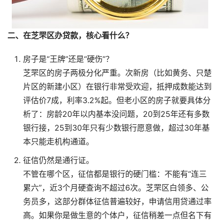
二、在芝罘区办贷款，核心看什么？
房子是“王牌”还是“硬伤”？
芝罘区的房子两极分化严重。次新房（比如黄务、只楚
片区的新建小区）在银行非常受欢迎，抵押成数能达到
评估价7成，利率3.2%起。但老小区的房子就要具体分
析了：房龄20年以内基本没问题，20到25年还有多数
银行接，25到30年只有少数银行愿意做，超过30年基
本只能走机构通道。
征信仍然是通行证。
不管在哪个区，征信都是银行的硬门槛：不能有“连三
累六”，近3个月硬查询不超过6次。芝罘区白领多、公
务员多，这部分群体征信普遍较好，申请信用贷通过率
高。如果你是做生意的个体户，征信稍差一点但名下有