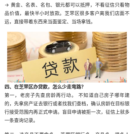
→ 黄金、名表、名包、银元都可以抵押，不看征信只看物
品价值，最快半小时放款。芝罘区很多客户离我们店面不
远，直接带着东西来当面鉴定、当场拿钱。
四、在芝罘区办贷款，怎么少走弯路？
第一，老房子先查房龄再行动。 不知道自己房子哪年建
的，先拿房产证去银行或者找我们查档，确认房龄在目标银
行接受范围内再正式申请。盲目申请被拒一次，征信上就多
一条查询记录。