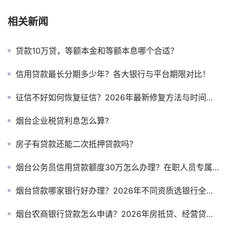
相关新闻
贷款10万贷，等额本金和等额本息哪个合适？
信用贷款最长分期多少年？各大银行与平台期限对比！
征信不好如何恢复征信？2026年最新修复方法与时间周期全解析
烟台企业税贷利息怎么算?
房子有贷款还能二次抵押贷款吗？
烟台公务员信用贷款额度30万怎么办理？在职人员专属福利
烟台贷款哪家银行好办理？2026年不同资质选银行全攻略
烟台农商银行贷款怎么申请？2026年房抵贷、经营贷利率与条件详解