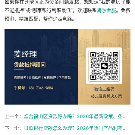
如果你在芝罘区正为资金问题发愁，想知道“我的老房子能
不能抵押”或“哪家银行利率最低”，欢迎联系
海融金服
。免费
预审、精准匹配，帮你少走弯路。
上一个：
烟台福山区贷款好办吗？2026年最新政策、条件与办理攻略
下一个：
日照银行贷款怎么办理？2026年热门产品利率、条件与申请攻略