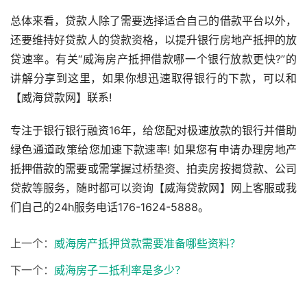
总体来看，贷款人除了需要选择适合自己的借款平台以外，
还要维持好贷款人的贷款资格，以提升银行房地产抵押的放
贷速率。有关“威海房产抵押借款哪一个银行放款更快?”的
讲解分享到这里，如果你想迅速取得银行的下款，可以和
【威海贷款网】联系!
专注于银行银行融资16年，给您配对极速放款的银行并借助
绿色通道政策给您加速下款速率! 如果您有申请办理房地产
抵押借款的需要或需掌握过桥垫资、拍卖房按揭贷款、公司
贷款等服务，随时都可以资询【威海贷款网】网上客服或我
们自己的24h服务电话176-1624-5888。
上一个：
威海房产抵押贷款需要准备哪些资料？
下一个：
威海房子二抵利率是多少？