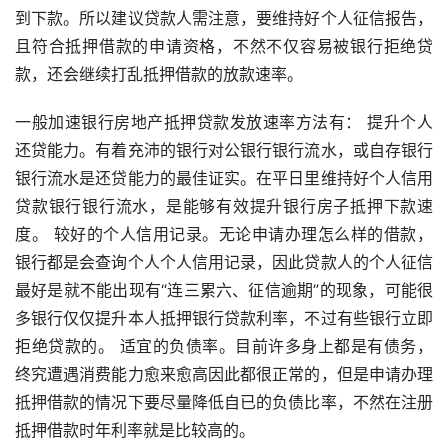
到下款。所以建议贷款人需注意，要维持好个人征信报告，
且符合抵押借款的申请资格，不然不仅容易被银行拒绝贷
款，还会继续打乱抵押借款的放款速率。
一般加速银行房地产抵押贷款发放速率方法有： 提升个人
还贷能力。有着充沛的银行对公银行银行流水，或自存银行
银行流水是还贷能力的最佳证实。在平日里维持好个人信用
贷款银行银行流水，是能够有效提升银行房子抵押下款速
度。 较好的个人信用记录。无论申请办理怎么样的借款，
银行都是会查询个人个人信用记录，因此贷款人的个人征信
最好是就不能出现有“连三累六、征信逾期”的现象，可能很
多银行仅仅提升本人抵押银行贷款利率，不过有些银行立即
拒绝贷款的。 适宜的负债率。目前许多身上都是有债务，
终究遭遇消费能力愈来愈高因此都很正常的，但是申请办理
抵押借款的情况下要尽量降低自已的负债比率，不然在注册
抵押借款时年利率就是比较高的。