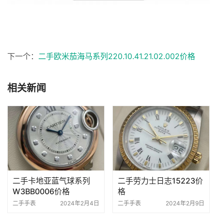
下一个：
二手欧米茄海马系列220.10.41.21.02.002价格
相关新闻
二手卡地亚蓝气球系列
二手劳力士日志15223价
W3BB0006价格
格
二手手表
2024年2月4日
二手手表
2024年2月9日