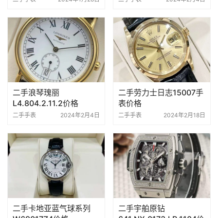
二手浪琴瑰丽
二手劳力士日志15007手
L4.804.2.11.2价格
表价格
二手手表
2024年2月4日
二手手表
2024年2月18日
二手卡地亚蓝气球系列
二手宇舶原钻