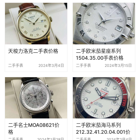
天梭力洛克二手表价格
二手欧米茄星座系列
1504.35.00手表价格
二手手表
2024年3月4日
二手手表
2024年3月15日
二手名士MOA08621价
二手欧米茄海马系列
格
212.32.41.20.04.001价
格
二手手表
2024年1月28日
二手手表
2024年2月4日