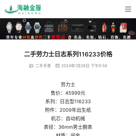
二手劳力士日志系列116233价格
二手手表
2024年1月28日 下午6:56
劳力士
售价：45999元
系列：日志型116233
附件：2009年出生纸
机芯：自动机械
表径：36mm男士腕表
材质：间金