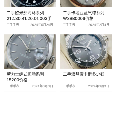
二手欧米茄海马系列
二手卡地亚蓝气球系列
212.30.41.20.01.003手
W3BB0006价格
表价格
二手手表
2024年5月24日
二手手表
2024年2月4日
劳力士蚝式恒动系列
二手浪琴康卡斯多少钱
15200价格
二手手表
2024年3月3日
二手手表
2024年3月3日