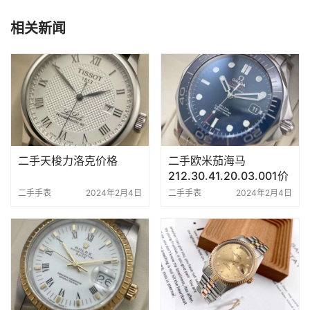
相关新闻
二手天梭力洛克价格
二手欧米茄海马
212.30.41.20.03.001价
格
二手手表
2024年2月4日
二手手表
2024年2月4日