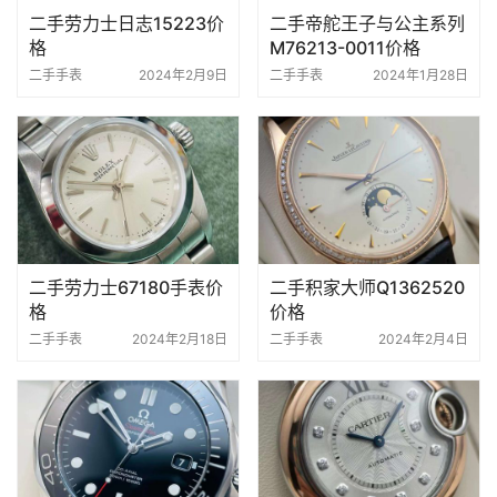
二手劳力士日志15223价
二手帝舵王子与公主系列
格
M76213-0011价格
二手手表
2024年2月9日
二手手表
2024年1月28日
二手劳力士67180手表价
二手积家大师Q1362520
格
价格
二手手表
2024年2月18日
二手手表
2024年2月4日