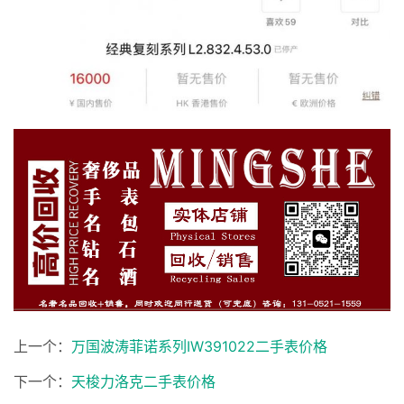
上一个：
万国波涛菲诺系列IW391022二手表价格
下一个：
天梭力洛克二手表价格