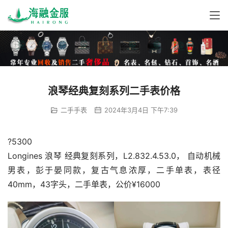
浪琴经典复刻系列二手表价格
二手手表
2024年3月4日 下午7:39
?5300
Longines 浪琴 经典复刻系列，L2.832.4.53.0， 自动机械
男表，彭于晏同款，复古气息浓厚，二手单表，表径
40mm，43字头，二手单表，公价¥16000