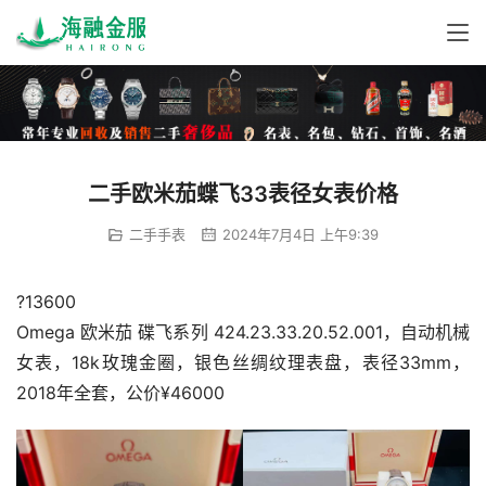
二手欧米茄蝶飞33表径女表价格
二手手表
2024年7月4日 上午9:39
?13600
Omega 欧米茄 碟飞系列 424.23.33.20.52.001，自动机械
女表，18k玫瑰金圈，银色丝绸纹理表盘，表径33mm，
2018年全套，公价¥46000