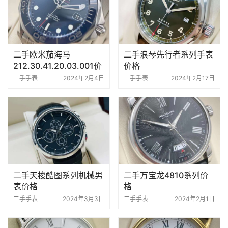
二手欧米茄海马
二手浪琴先行者系列手表
212.30.41.20.03.001价
价格
格
二手手表
2024年2月4日
二手手表
2024年2月17日
二手天梭酷图系列机械男
二手万宝龙4810系列价
表价格
格
二手手表
2024年3月3日
二手手表
2024年2月1日