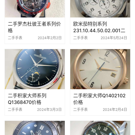
二手罗杰杜彼王者系列价
欧米茄特别系列
格
231.10.44.50.02.001二
手表价格
二手手表
2024年2月2日
二手手表
2024年5月24日
二手积家大师系列
二手积家大师Q1402102
Q1368470价格
价格
二手手表
2024年3月3日
二手手表
2024年2月4日