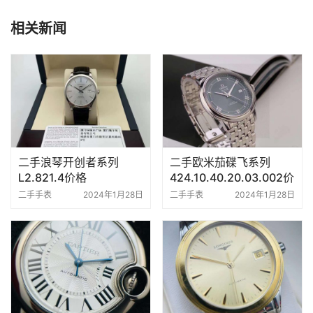
相关新闻
二手浪琴开创者系列
二手欧米茄碟飞系列
L2.821.4价格
424.10.40.20.03.002价
格
二手手表
2024年1月28日
二手手表
2024年1月28日