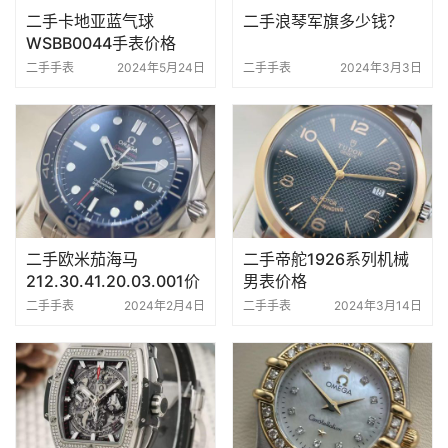
二手卡地亚蓝气球
二手浪琴军旗多少钱？
WSBB0044手表价格
二手手表
2024年5月24日
二手手表
2024年3月3日
二手欧米茄海马
二手帝舵1926系列机械
212.30.41.20.03.001价
男表价格
格
二手手表
2024年2月4日
二手手表
2024年3月14日