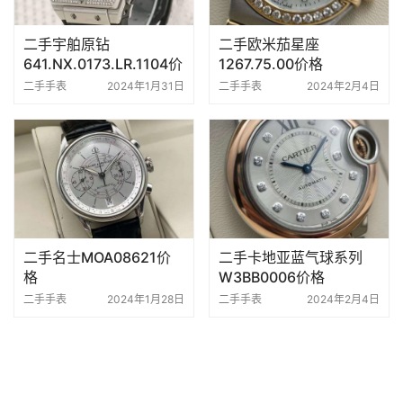
二手宇舶原钻
二手欧米茄星座
641.NX.0173.LR.1104价
1267.75.00价格
格
二手手表
2024年1月31日
二手手表
2024年2月4日
二手名士MOA08621价
二手卡地亚蓝气球系列
格
W3BB0006价格
二手手表
2024年1月28日
二手手表
2024年2月4日