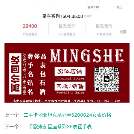
上一个：
二手卡地亚坦克系列W5200024女表价格
下一个：
二手欧米茄星座系列36表径手表