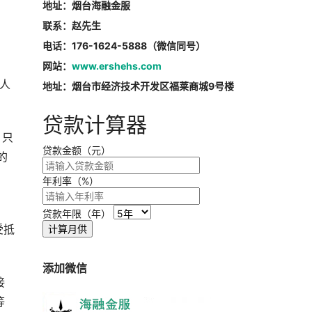
地址：烟台海融金服
联系：赵先生
电话：176-1624-5888（微信同号）
网站：
www.ershehs.com
人
地址：烟台市经济技术开发区福莱商城9号楼
贷款计算器
，只
贷款金额（元）
的
年利率（%）
贷款年限（年）
受抵
计算月供
添加微信
接
等