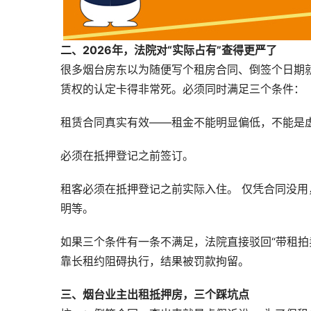
二、2026年，法院对“实际占有”查得更严了
很多烟台房东以为随便写个租房合同、倒签个日期就
赁权的认定卡得非常死。必须同时满足三个条件：
租赁合同真实有效——租金不能明显偏低，不能是
必须在抵押登记之前签订。
租客必须在抵押登记之前实际入住。 仅凭合同没
明等。
如果三个条件有一条不满足，法院直接驳回“带租拍
靠长租约阻碍执行，结果被罚款拘留。
三、烟台业主出租抵押房，三个踩坑点