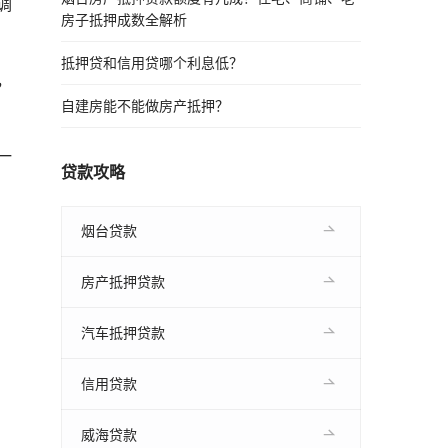
调
房子抵押成数全解析
抵押贷和信用贷哪个利息低？
，
自建房能不能做房产抵押？
一
贷款攻略
烟台贷款
房产抵押贷款
汽车抵押贷款
信用贷款
威海贷款