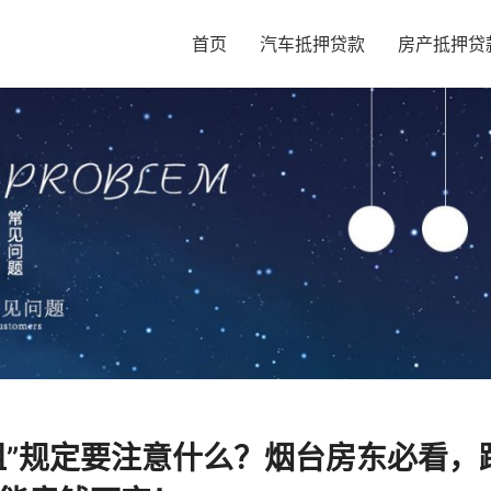
首页
汽车抵押贷款
房产抵押贷
出租”规定要注意什么？烟台房东必看，