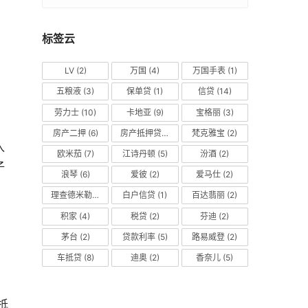
标签云
LV
(2)
万国
(4)
万国手表
(1)
五粮液
(3)
保单贷
(1)
信贷
(14)
劳力士
(10)
卡地亚
(9)
宝格丽
(3)
房产二押
(6)
房产抵押贷款
(14)
梵克雅宝
(2)
入
欧米茄
(7)
江诗丹顿
(5)
汾酒
(2)
子
浪琴
(6)
爱彼
(2)
爱马仕
(2)
理查德米勒
(2)
白户信贷
(1)
百达翡丽
(2)
积家
(4)
税贷
(2)
芬迪
(2)
茅台
(2)
贷款利率
(5)
路易威登
(2)
车抵贷
(8)
迪奥
(2)
香奈儿
(5)
抵