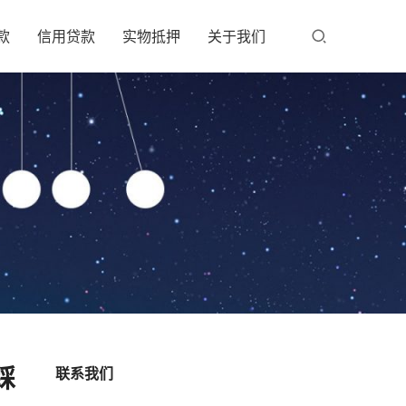
款
信用贷款
实物抵押
关于我们
踩
联系我们