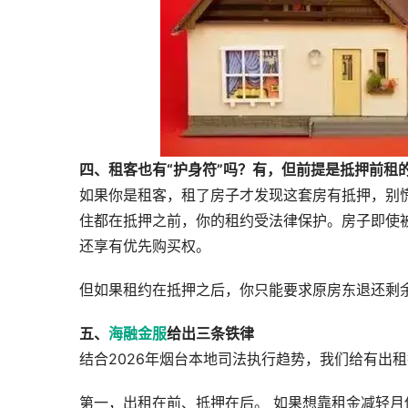
四、租客也有“护身符”吗？有，但前提是抵押前租
如果你是租客，租了房子才发现这套房有抵押，别
住都在抵押之前，你的租约受法律保护。房子即使
还享有优先购买权。
但如果租约在抵押之后，你只能要求原房东退还剩
五、
海融金服
给出三条铁律
结合2026年烟台本地司法执行趋势，我们给有出
第一，出租在前、抵押在后。 如果想靠租金减轻