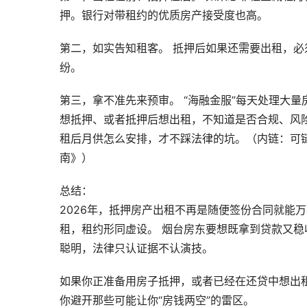
押。银行对带租约的优质房产接受度也高。
第二，如实告知租客。 抵押后如果还需要出租，必
纷。
第三，拿不准先来预审。 “海融金服”每天处理大
想抵押、或者抵押后想出租，不知道是否合规、风
租后月供怎么安排，才不踩法律的坑。（内链：可
南》）
总结：
2026年，抵押房产出租不再是随便签份合同就能
租，租约形同虚设。 烟台房东要想既拿到贷款又
聪明，法律只认证据不认演技。
如果你正准备用房子抵押，或者已经在还贷中想出
你避开那些可能让你“房钱两空”的雷区。