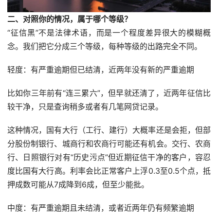
二、对照你的情况，属于哪个等级？
“征信黑”不是法律术语，而是一个程度差异很大的模糊概
念。我们把它分成三个等级，每种等级的出路完全不同。
轻度：有严重逾期但已结清，近两年没有新的严重逾期
比如你三年前有“连三累六”，但早就还清了，近两年征信比
较干净，只是查询稍多或者有几笔网贷记录。
这种情况，国有大行（工行、建行）大概率还是会拒，但部
分股份制银行、城商行和农商行可能还有机会。交行、农商
行、日照银行对有“历史污点”但近期征信干净的客户，容忍
度比国有大行高。利率会比正常客户上浮0.3至0.5个点，抵
押成数可能从7成降到6成，但至少能批。
中度：有严重逾期且未结清，或者近两年仍有频繁逾期