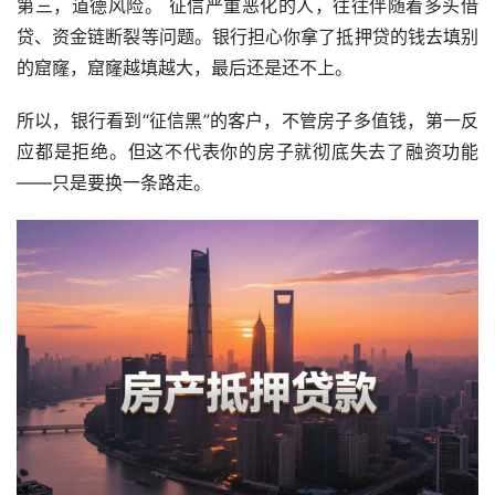
第三，道德风险。 征信严重恶化的人，往往伴随着多头借
贷、资金链断裂等问题。银行担心你拿了抵押贷的钱去填别
的窟窿，窟窿越填越大，最后还是还不上。
所以，银行看到“征信黑”的客户，不管房子多值钱，第一反
应都是拒绝。但这不代表你的房子就彻底失去了融资功能
——只是要换一条路走。