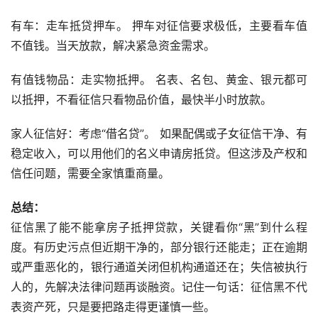
有车：走车抵贷押车。 押车对征信要求极低，主要看车值
不值钱。当天放款，解决紧急资金需求。
有值钱物品：走实物抵押。 名表、名包、黄金、银元都可
以抵押，不看征信只看物品价值，最快半小时放款。
家人征信好：考虑“借名贷”。 如果配偶或子女征信干净、有
稳定收入，可以用他们的名义申请房抵贷。但这涉及产权和
信任问题，需要全家慎重商量。
总结：
征信黑了能不能拿房子抵押贷款，关键看你“黑”到什么程
度。有历史污点但近期干净的，部分银行还能走；正在逾期
或严重恶化的，银行通道关闭但机构通道还在；失信被执行
人的，先解决法律问题再谈融资。记住一句话：征信黑不代
表资产死，只是要把路走得更谨慎一些。