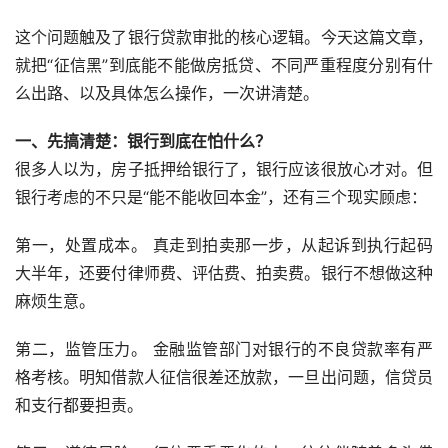
这个问题触及了银行贷款审批的核心逻辑。今天这篇文章，
就把“征信黑”到底能不能做房抵贷、不同严重程度分别有什
么出路、以及具体怎么操作，一次讲清楚。
一、先搞清楚：银行到底在怕什么？
很多人以为，房子抵押给银行了，银行应该很放心才对。但
银行考虑的不只是“能不能收回本金”，还有三个现实顾虑：
第一，处置成本。 真走到拍卖那一步，从起诉到执行起码
大半年，还要付律师费、评估费、拍卖费。银行不想做这种
麻烦生意。
第二，监管压力。 金融监管部门对银行的不良贷款率有严
格考核。明知借款人征信很差还放款，一旦出问题，信贷员
和支行都要担责。