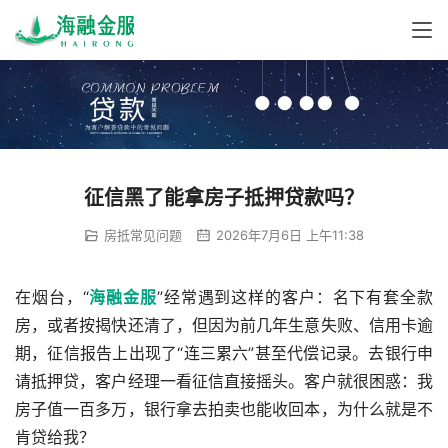
征信黑了能拿房子抵押贷款吗？
房抵常见问题
2026年7月6日 上午11:38
在烟台，“
海融金服
”经常遇到这样的客户：名下有套全款
房，或者按揭快还清了，但因为前几年生意失败、信用卡逾
期，征信报告上出现了“连三累六”甚至代偿记录。去银行申
请抵押贷，客户经理一看征信直接摇头。客户就很困惑：我
房子值一百多万，银行拿去拍卖也能收回本，为什么就是不
肯贷给我？