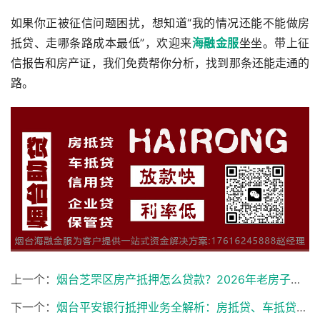
如果你正被征信问题困扰，想知道“我的情况还能不能做房
抵贷、走哪条路成本最低”，欢迎来
海融金服
坐坐。带上征
信报告和房产证，我们免费帮你分析，找到那条还能走通的
路。
上一个：
烟台芝罘区房产抵押怎么贷款？2026年老房子、学区房办理攻略
下一个：
烟台平安银行抵押业务全解析：房抵贷、车抵贷怎么选？