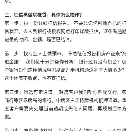
空。
三、征信黑做房抵贷，具体怎么操作？
第一步：拉一份详细征信报告。 不要凭记忆判断自己的征
信状况。去人民银行或授权网点打印详版征信，逐条看逾期
记录的时间、金额、是否已结清。
第二步：找专业人士做预审。 拿着征信报告和房产证来“海
融金服”，我们花十分钟帮你分析：银行还有没有机会？哪
些银行对你这种情况容忍度高？走机构通道利率大概多少？
这个环节不收费，也不查征信。
第三步：筛选可走通道。 轻度客户我们帮你匹配交行、农
商行等容忍度高的银行。中度客户走持牌机构抵押通道。重
度客户需要先处理当前逾期或失信人问题，再规划后续方
案。
第四步：准备辅助材料。 征信有污点的情况下，可以提供