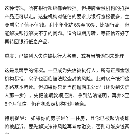
这种情况，所有银行系统都会秒拒。但持牌金融机构的抵押
产品还可以走。这些机构对征信的要求比银行宽松很多，主
要看房子值不值钱。利率年化约6%至10%，比银行高，但
能解决银行解决不了的问题。适合短期周转，等征信养好了
再转回银行低息产品。
重度：已被列入失信被执行人名单，或有当前逾期未处理
这是最棘手的情况。一旦成为失信被执行人，所有正规金融
机构都拒，房子也面临被法院查封的风险。此时房产抵押这
条路基本堵死。但如果你只是当前逾期未处理（还没到失信
人那一步），先把逾期款项还清、拿到结清证明，再养3至
6个月征信，仍有机会走机构抵押通道。
特别提醒： 如果你的房子是唯一住房，且你已被起诉或即
将被起诉，要先解决法律风险再考虑融资，否则可能房钱两