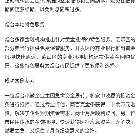
正规机构都会提供详细的鉴定证书和合同副本。避免在抵押
期间随意续期，以免利息累积过多。
烟台本地特色服务
烟台多家金融机构推出针对黄金抵押的特色服务。芝罘区的
部分典当行提供免费保管服务，开发区的商业银行推出黄金
抵押快速通道，莱山区的专业抵押机构还提供黄金回购优
惠。这些特色服务为烟台市民提供了更多便利选择。
成功案例参考
一位烟台小微企业主因急需资金周转，将家中收藏的投资金
条进行抵押。通过专业评估，两百克金条获得二十余万元融
资，解决了企业短期资金需求，两个月后顺利赎回。另一位
市民用传承的金饰抵押，快速获得医疗应急资金，既解决了
燃眉之急，又保住了具有纪念意义的金饰。