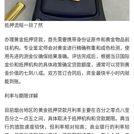
抵押流程一目了然
办理黄金抵押贷款，首先需要携带身份证原件和黄金物品前
往机构。专业鉴定师会对黄金进行精确称重和成色检测，使
用先进的测金仪确保结果准确。评估完成后，根据当日国际
金价和抵押机构的具体政策确定贷款额度，通常可以贷到黄
金价值的七到八成。双方签订合同后，资金最快半小时内就
能到账。
利率与期限详解
目前烟台地区的黄金抵押贷款月利率主要在百分之零点八至
百分之一点五之间，具体取决于抵押机构和贷款期限。典当
行的放款速度较快，但利率相对较高；商业银行的利率较