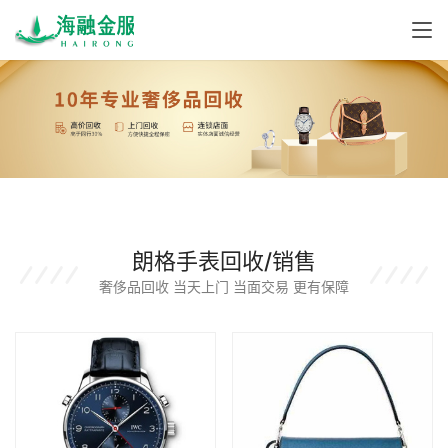
朗格手表回收/销售
奢侈品回收 当天上门 当面交易 更有保障