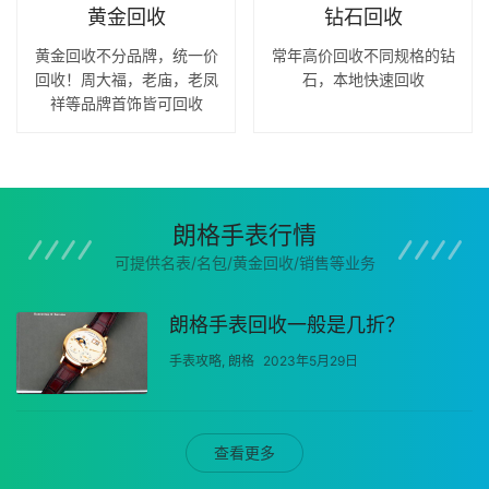
黄金回收
钻石回收
黄金回收不分品牌，统一价
常年高价回收不同规格的钻
回收！周大福，老庙，老凤
石，本地快速回收
祥等品牌首饰皆可回收
朗格手表行情
可提供名表/名包/黄金回收/销售等业务
朗格手表回收一般是几折？
手表攻略
,
朗格
2023年5月29日
查看更多