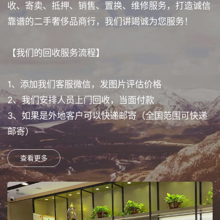
收、寄卖、抵押、销售、置换、维修服务，打造诚信
靠谱的二手奢侈品商行，我们讲竭诚为您服务！
【我们的回收服务流程】
1、添加我们客服微信，发图片评估价格
2、我们安排人员上门回收，当面付款
3、如果是外地客户可以快递邮寄（全国范围可快递
邮寄）
查看更多