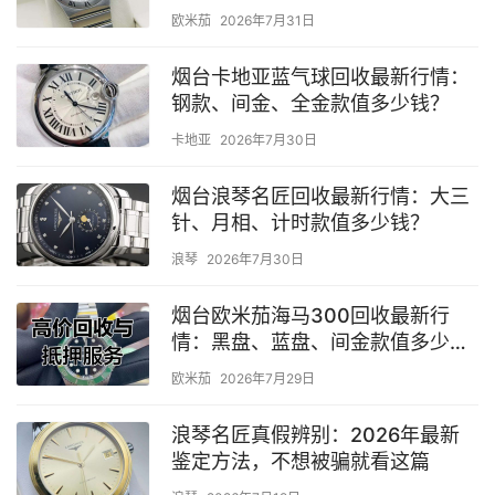
欧米茄
2026年7月31日
烟台卡地亚蓝气球回收最新行情：
钢款、间金、全金款值多少钱？
卡地亚
2026年7月30日
烟台浪琴名匠回收最新行情：大三
针、月相、计时款值多少钱？
浪琴
2026年7月30日
烟台欧米茄海马300回收最新行
情：黑盘、蓝盘、间金款值多少
钱？
欧米茄
2026年7月29日
浪琴名匠真假辨别：2026年最新
鉴定方法，不想被骗就看这篇