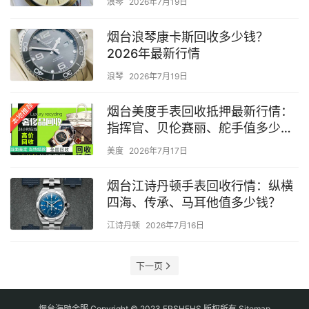
浪琴
2026年7月19日
烟台浪琴康卡斯回收多少钱？
2026年最新行情
浪琴
2026年7月19日
烟台美度手表回收抵押最新行情：
指挥官、贝伦赛丽、舵手值多少
钱？
美度
2026年7月17日
烟台江诗丹顿手表回收行情：纵横
四海、传承、马耳他值多少钱？
江诗丹顿
2026年7月16日
下一页
烟台海融金服 Copyright © 2023 ERSHEHS 版权所有
Sitemap