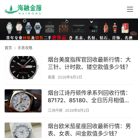
首页
手表攻略
烟台美度指挥官回收最新行情：大
三针、计时款、镂空款值多少钱？
美度
2026年8月3日
烟台江诗丹顿传承系列回收行情：
87172、85180、全日历月相值多
少钱？
江诗丹顿
2026年8月2日
烟台欧米茄星座回收最新行情：男
表、女表、间金款值多少钱？