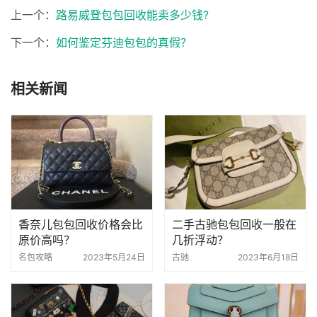
上一个：
路易威登包包回收能卖多少钱?
下一个：
如何鉴定芬迪包包的真假？
相关新闻
香奈儿包包回收价格会比
二手古驰包包回收一般在
原价高吗？
几折浮动？
名包攻略
2023年5月24日
古驰
2023年6月18日