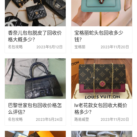
香奈儿包包脱皮了回收价
宝格丽蛇头包回收多少
格大概多少？
钱？
名包攻略
2023年5月12日
宝格丽
2023年11月20日
巴黎世家包包回收价格怎
lv老花款女包回收大概价
么评估？
格多少？
名包攻略
2023年5月24日
路易威登
2023年11月20日