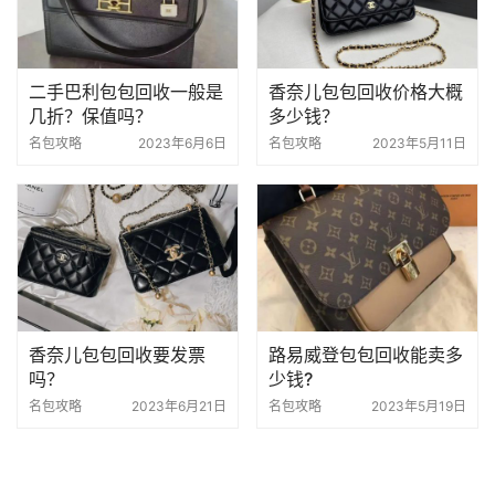
二手巴利包包回收一般是
香奈儿包包回收价格大概
几折？保值吗？
多少钱？
名包攻略
2023年6月6日
名包攻略
2023年5月11日
香奈儿包包回收要发票
路易威登包包回收能卖多
吗？
少钱?
名包攻略
2023年6月21日
名包攻略
2023年5月19日