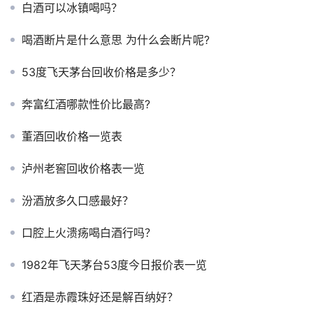
白酒可以冰镇喝吗？
喝酒断片是什么意思 为什么会断片呢?
53度飞天茅台回收价格是多少？
奔富红酒哪款性价比最高?
董酒回收价格一览表
泸州老窖回收价格表一览
汾酒放多久口感最好？
口腔上火溃疡喝白酒行吗？
1982年飞天茅台53度今日报价表一览
红酒是赤霞珠好还是解百纳好？