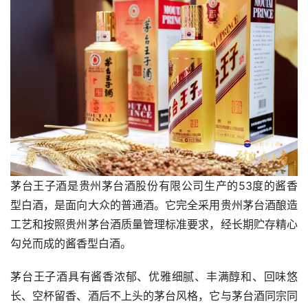
茅台王子酒是贵州茅台酒股份有限公司生产的53度的酱香
型白酒，是面向大众的普通酒。它完全采用贵州茅台酒酿造
工艺和按照贵州茅台酒质量管理标准要求，经长期贮存精心
勾兑而成的酱香型白酒。
茅台王子酒具有酱香浓郁、优雅细腻、丰满醇和、回味悠
长、空杯留香、酒后不上头的茅台风格，它与茅台酒同宗同