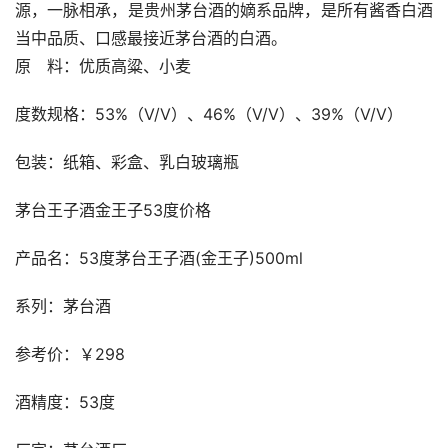
源，一脉相承，是贵州茅台酒的嫡系品牌，是所有酱香白酒
当中品质、口感最接近茅台酒的白酒。
原　料：优质高粱、小麦
度数规格：53%（V/V）、46%（V/V）、39%（V/V）
包装：纸箱、彩盒、乳白玻璃瓶
茅台王子酒金王子53度价格
产品名：53度茅台王子酒(金王子)500ml
系列：茅台酒
参考价：￥298
酒精度：53度