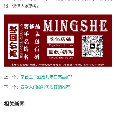
络，仅供大家参考。
上一个：
茅台王子酒放几年口感最好？
下一个：
四款入门级别优质红酒推荐
相关新闻