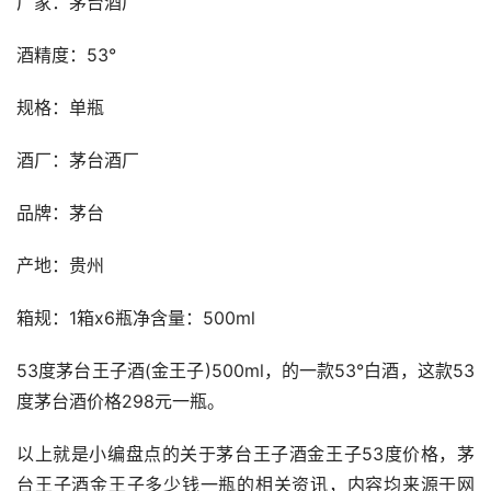
厂家：茅台酒厂
酒精度：53°
规格：单瓶
酒厂：茅台酒厂
品牌：茅台
产地：贵州
箱规：1箱x6瓶净含量：500ml
53度茅台王子酒(金王子)500ml，的一款53°白酒，这款53
度茅台酒价格298元一瓶。
以上就是小编盘点的关于茅台王子酒金王子53度价格，茅
台王子酒金王子多少钱一瓶的相关资讯，内容均来源于网