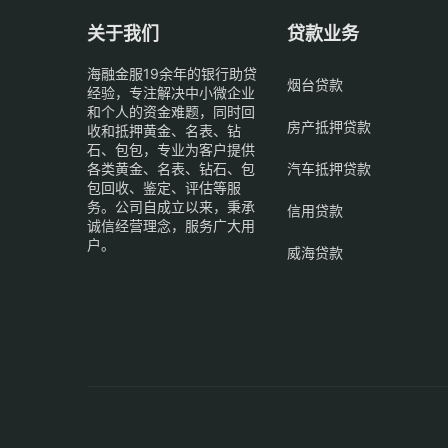
关于我们
贷款业务
海融金服19余年的银行助贷
烟台贷款
经验，专注解决中小微企业
和个人的资金难题，同时回
房产抵押贷款
收和抵押黄金、名表、钻
石、包包，专业为客户提供
各类黄金、名表、钻石、包
汽车抵押贷款
包回收、鉴定、评估等服
务。公司自成立以来，秉承
信用贷款
诚信经营理念，服务广大用
户。
威海贷款