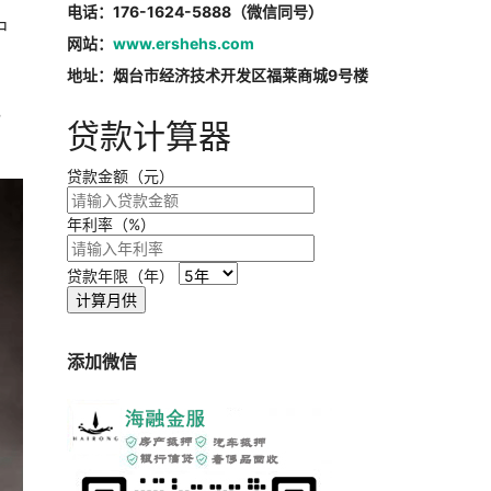
电话：176-1624-5888（微信同号）
中
网站：
www.ershehs.com
地址：烟台市经济技术开发区福莱商城9号楼
，
贷款计算器
贷款金额（元）
年利率（%）
贷款年限（年）
计算月供
添加微信