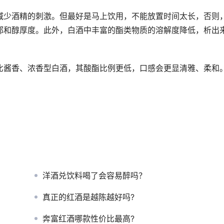
减少酒精的刺激。但最好是马上饮用，不能放置时间太长，否则
郁和醇厚度。此外，白酒中丰富的酯类物质的溶解度降低，析出
比酱香、浓香型白酒，其酸酯比例更低，口感会更显清雅、柔和
洋酒兑饮料喝了会容易醉吗？
真正的红酒是越陈越好吗?
奔富红酒哪款性价比最高?