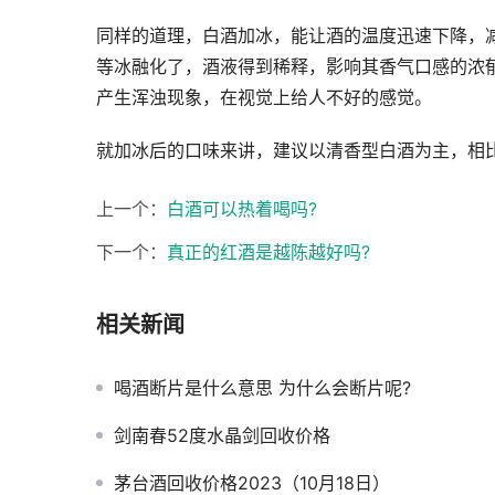
同样的道理，白酒加冰，能让酒的温度迅速下降，
等冰融化了，酒液得到稀释，影响其香气口感的浓
产生浑浊现象，在视觉上给人不好的感觉。
就加冰后的口味来讲，建议以清香型白酒为主，相
上一个：
白酒可以热着喝吗?
下一个：
真正的红酒是越陈越好吗?
相关新闻
喝酒断片是什么意思 为什么会断片呢?
剑南春52度水晶剑回收价格
茅台酒回收价格2023（10月18日）