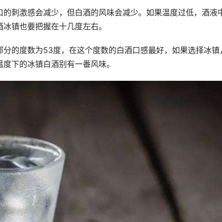
口的刺激感会减少，但白酒的风味会减少。如果温度过低，酒液
酒冰镇也要把握在十几度左右。
部分的度数为53度，在这个度数的白酒口感最好，如果选择冰镇
温度下的冰镇白酒别有一番风味。