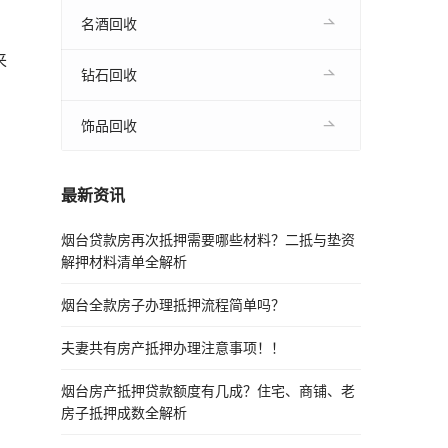
名酒回收
，
来
钻石回收
饰品回收
。
最新资讯
烟台贷款房再次抵押需要哪些材料？二抵与垫资
解押材料清单全解析
烟台全款房子办理抵押流程简单吗？
夫妻共有房产抵押办理注意事项！！
烟台房产抵押贷款额度有几成？住宅、商铺、老
房子抵押成数全解析