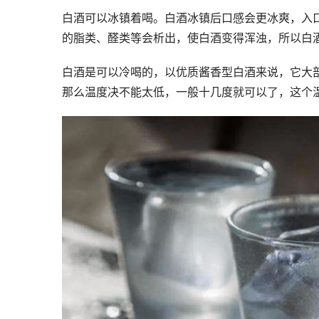
白酒可以冰镇着喝。白酒冰镇后口感会更冰爽，入
的脂类、醛类等会析出，使白酒变得浑浊，所以白
白酒是可以冷喝的，以优质酱香型白酒来说，它大
那么温度决不能太低，一般十几度就可以了，这个