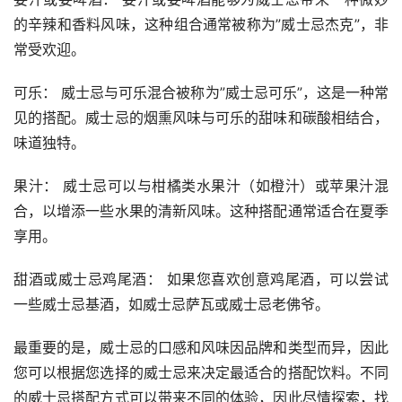
的辛辣和香料风味，这种组合通常被称为”威士忌杰克”，非
常受欢迎。
可乐： 威士忌与可乐混合被称为”威士忌可乐”，这是一种常
见的搭配。威士忌的烟熏风味与可乐的甜味和碳酸相结合，
味道独特。
果汁： 威士忌可以与柑橘类水果汁（如橙汁）或苹果汁混
合，以增添一些水果的清新风味。这种搭配通常适合在夏季
享用。
甜酒或威士忌鸡尾酒： 如果您喜欢创意鸡尾酒，可以尝试
一些威士忌基酒，如威士忌萨瓦或威士忌老佛爷。
最重要的是，威士忌的口感和风味因品牌和类型而异，因此
您可以根据您选择的威士忌来决定最适合的搭配饮料。不同
的威士忌搭配方式可以带来不同的体验，因此尽情探索，找