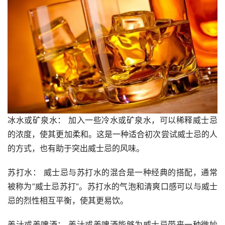
冰水或矿泉水： 加入一些冷水或矿泉水，可以稀释威士忌
的浓度，使其更加柔和。这是一种适合初次尝试威士忌的人
的方式，也有助于突出威士忌的风味。
苏打水： 威士忌与苏打水的混合是一种经典的搭配，通常
被称为”威士忌苏打”。苏打水的气泡和清爽口感可以与威士
忌的烈性相互平衡，使其更易饮。
姜汁或姜啤酒： 姜汁或姜啤酒能够为威士忌带来一种微妙