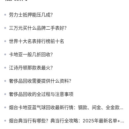
劳力士抵押能压几成？
三万元买什么品牌二手表好？
世界十大名表排行榜前十名
卡地亚一般几折回收？
江诗丹顿那款表最火？
奢侈品回收需要提供什么资料？
奢侈品回收的全过程与注意事项
烟台卡地亚蓝气球回收最新行情：钢款、间金、全金款值多少钱？
烟台典当行有哪些？典当行全攻略：2025年最新名单+选择指南（附典当避坑秘籍）