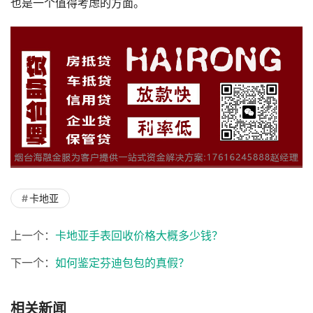
也是一个值得考虑的方面。
卡地亚
上一个：
卡地亚手表回收价格大概多少钱？
下一个：
如何鉴定芬迪包包的真假？
相关新闻