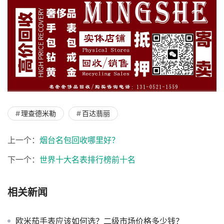
理查德米勒
百达翡丽
上一个：
烟台名包回收哪里好？
下一个：
世界十大名表排行榜前十名
相关新闻
欧米茄手表应该如何选？二级市场价格多少钱？