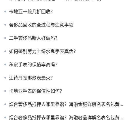
卡地亚一般几折回收？
奢侈品回收的全过程与注意事项
二手奢侈品新人好做吗？
如何鉴别劳力士绿水鬼手表真伪？
积家手表的保值率高吗？
江诗丹顿那款表最火？
卡地亚手表的保值性如何？
烟台奢侈品抵押去哪里靠谱？海融金服详解名表名包黄金变现全流程
烟台奢侈品抵押去哪里靠谱？海融奢品详解名表名包黄金变现全流程