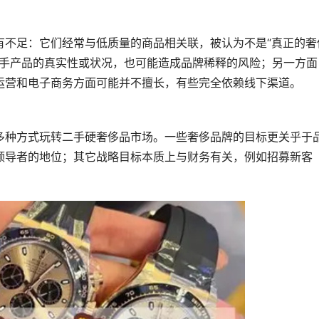
有不足：它们经常与低质量的商品相关联，被认为不是“真正的奢
能保证二手产品的真实性或状况，也可能造成品牌稀释的风险；另一方面
运营和电子商务方面可能并不擅长，有些完全依赖线下渠道。
多种方式玩转二手硬奢侈品市场。一些奢侈品牌的目标更关乎于
领导者的地位；其它战略目标本质上与财务有关，例如招募新客