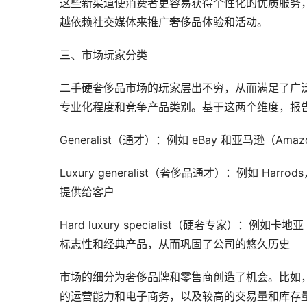
这些新渠道使消费者更容易获得个性化的优质服务
越依赖社交媒体来推广奢侈品体验和活动。
三、市场玩家分类
二手硬奢侈品市场的玩家层出不穷，从而满足了广
专业化程度和竞争产品类别。基于这两个维度，报
Generalist（通才）：例如 eBay 和亚马逊（
Luxury generalist（奢侈品通才）：例如 
提供给客户
Hard luxury specialist（硬奢专家）：
标志性和经典产品，从而巩固了公司的悠久历史
市场的细分为奢侈品牌和零售商创造了机会。比如，在线
的运营能力和电子商务，以及较高的交易量和库存量；还有许多