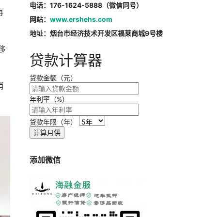
电话：176-1624-5888（微信同号）
再
网站：
www.ershehs.com
地址：烟台市经济技术开发区福莱商城9号楼
侈
贷款计算器
贷款金额（元）
销
年利率（%）
贷款年限（年）
计算月供
添加微信