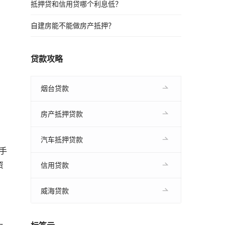
抵押贷和信用贷哪个利息低？
。
自建房能不能做房产抵押？
贷款攻略
烟台贷款
房产抵押贷款
汽车抵押贷款
手
资
信用贷款
威海贷款