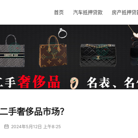
首页
汽车抵押贷款
房产抵押贷
二手奢侈品市场？
2024年5月12日 上午8:25