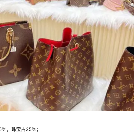
5％，珠宝占25％；