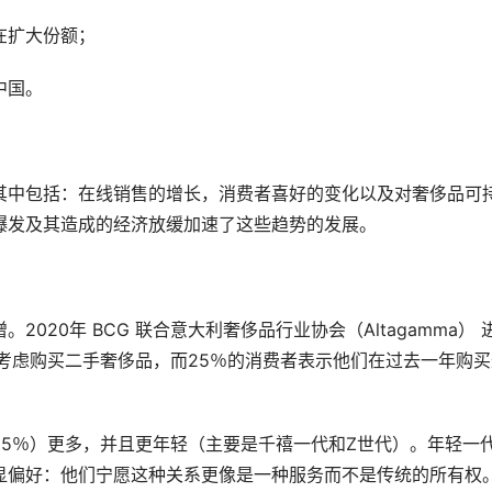
在扩大份额；
中国。
其中包括：在线销售的增长，消费者喜好的变化以及对奢侈品可
爆发及其造成的经济放缓加速了这些趋势的发展。
20年 BCG 联合意大利奢侈品行业协会（Altagamma） 
考虑购买二手奢侈品，而25％的消费者表示他们在过去一年购买
5％）更多，并且更年轻（主要是千禧一代和Z世代）。年轻一
显偏好：他们宁愿这种关系更像是一种服务而不是传统的所有权