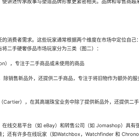
，使讲述传承故事与塑造品牌形象更紧密相关。品牌和零售商越
泛的消费者需求。这些玩家通常根据两个维度在市场中定位自己
告将二手硬奢侈品市场玩家分为三类（图二）：
Amazon），专注于二手商品或未使用的商品
Harrods，除销售新品外，还提供二手商品，专注于将旧物作为额外的服
例如卡地亚（Cartier），在其高端珠宝业务中除了提供新品外，还提供二
交易平台（如 eBay）和转售公司（如 Jomashop）具有
在线玩家（如Watchbox，Watchfinder 和 Chrono2