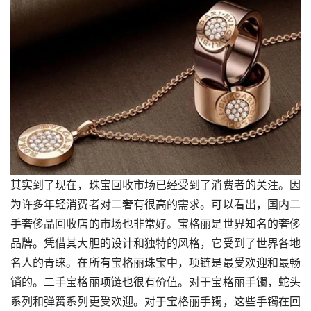
其实到了现在，珠宝回收市场已经受到了消费者的关注。因
为许多年轻消费者对二奢有很高的需求。可以看出，国内二
手奢侈品回收店的市场也非常好。宝格丽是世界知名的奢侈
品牌。凭借其大胆的设计和独特的风格，它受到了世界各地
名人的青睐。在所有宝格丽珠宝中，项链是最受欢迎和最畅
销的。二手宝格丽项链也很有价值。对于宝格丽手镯，蛇头
系列和弹簧系列更受欢迎。对于宝格丽手镯，这些手镯在回