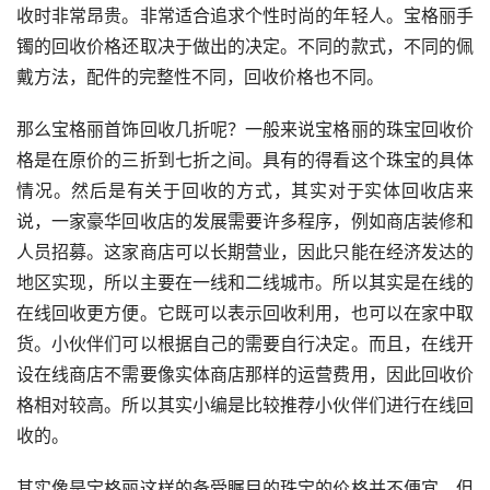
收时非常昂贵。非常适合追求个性时尚的年轻人。宝格丽手
镯的回收价格还取决于做出的决定。不同的款式，不同的佩
戴方法，配件的完整性不同，回收价格也不同。
那么宝格丽首饰回收几折呢？一般来说宝格丽的珠宝回收价
格是在原价的三折到七折之间。具有的得看这个珠宝的具体
情况。然后是有关于回收的方式，其实对于实体回收店来
说，一家豪华回收店的发展需要许多程序，例如商店装修和
人员招募。这家商店可以长期营业，因此只能在经济发达的
地区实现，所以主要在一线和二线城市。所以其实是在线的
在线回收更方便。它既可以表示回收利用，也可以在家中取
货。小伙伴们可以根据自己的需要自行决定。而且，在线开
设在线商店不需要像实体商店那样的运营费用，因此回收价
格相对较高。所以其实小编是比较推荐小伙伴们进行在线回
收的。
其实像是宝格丽这样的备受瞩目的珠宝的价格并不便宜，但