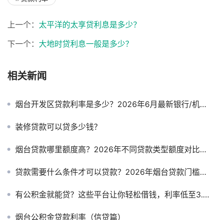
上一个：
太平洋的太享贷利息是多少？
下一个：
大地时贷利息一般是多少？
相关新闻
烟台开发区贷款利率是多少？2026年6月最新银行/机构/抵押贷全对比（附真实案例）
装修贷款可以贷多少钱？
烟台贷款哪里额度高？2026年不同贷款类型额度对比与选择指南！
贷款需要什么条件才可以贷款？2026年烟台贷款门槛全解析
有公积金就能贷？这些平台让你轻松借钱，利率低至3.4%！
烟台公积金贷款利率（信贷篇）