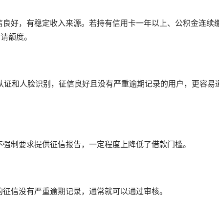
征信良好，有稳定收入来源。若持有信用卡一年以上、公积金连续
申请额度。
份认证和人脸识别，征信良好且没有严重逾期记录的用户，更容易
时不强制要求提供征信报告，一定程度上降低了借款门槛。
人的征信没有严重逾期记录，通常就可以通过审核。