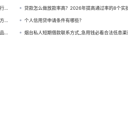
攻略
贷款怎么做放款率高？2026年提高通过率的8个实操技
攻略
个人信用贷申请条件有哪些？
说清
烟台私人短期借款联系方式_急用钱必看合法低息渠