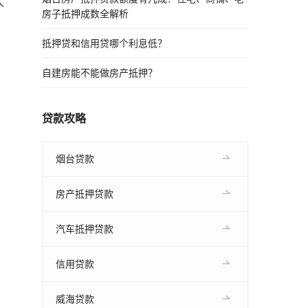
人
房子抵押成数全解析
抵押贷和信用贷哪个利息低？
自建房能不能做房产抵押？
贷款攻略
烟台贷款
房产抵押贷款
汽车抵押贷款
信用贷款
威海贷款