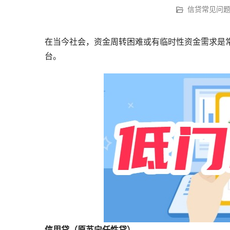
信贷常见问
在当今社会，资金周转困难或有临时性资金需求是常
台。
信用贷（原苏宁任性贷）