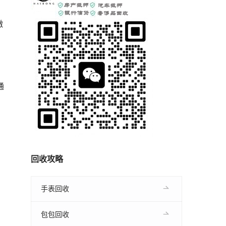
缴
通
回收攻略
手表回收
包包回收