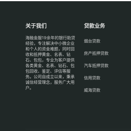
关于我们
贷款业务
海融金服19余年的银行助贷
烟台贷款
经验，专注解决中小微企业
和个人的资金难题，同时回
房产抵押贷款
收和抵押黄金、名表、钻
石、包包，专业为客户提供
各类黄金、名表、钻石、包
汽车抵押贷款
包回收、鉴定、评估等服
务。公司自成立以来，秉承
信用贷款
诚信经营理念，服务广大用
户。
威海贷款