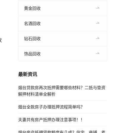
黄金回收
名酒回收
钻石回收
款
饰品回收
最新资讯
烟台贷款房再次抵押需要哪些材料？二抵与垫资
解押材料清单全解析
烟台全款房子办理抵押流程简单吗？
夫妻共有房产抵押办理注意事项！！
烟台房产抵押贷款额度有几成？住宅、商铺、老