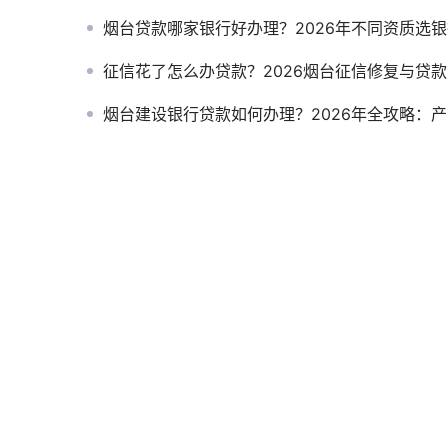
烟台贷款哪家银行好办理？2026年不同资质选银行全
征信花了怎么办贷款？2026烟台征信修复与贷款方案全
烟台建设银行贷款如何办理？2026年全攻略：产品、流程、条件一次