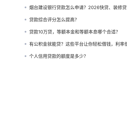
烟台建设银行贷款怎么申请？2026快贷、装修贷、房抵贷利率与条件全
贷款综合评分怎么提高？
贷款10万贷，等额本金和等额本息哪个合适？
有公积金就能贷？这些平台让你轻松借钱，利率低至3.4
个人信用贷款的额度是多少？