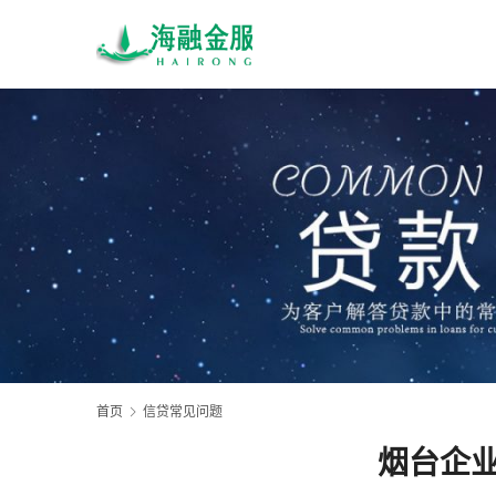
首页
信贷常见问题
烟台企