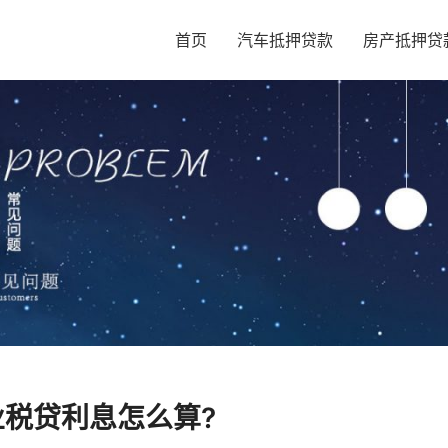
首页
汽车抵押贷款
房产抵押贷
业税贷利息怎么算?