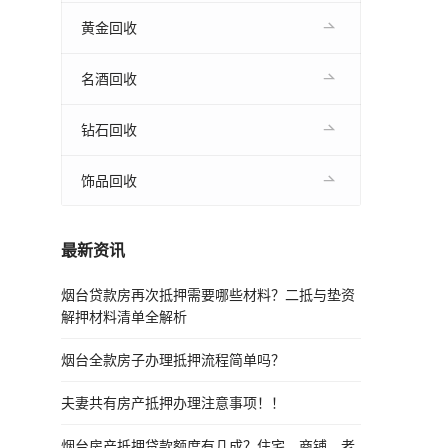
黄金回收
名酒回收
钻石回收
饰品回收
最新资讯
烟台贷款房再次抵押需要哪些材料？二抵与垫资
解押材料清单全解析
烟台全款房子办理抵押流程简单吗？
夫妻共有房产抵押办理注意事项！！
烟台房产抵押贷款额度有几成？住宅、商铺、老