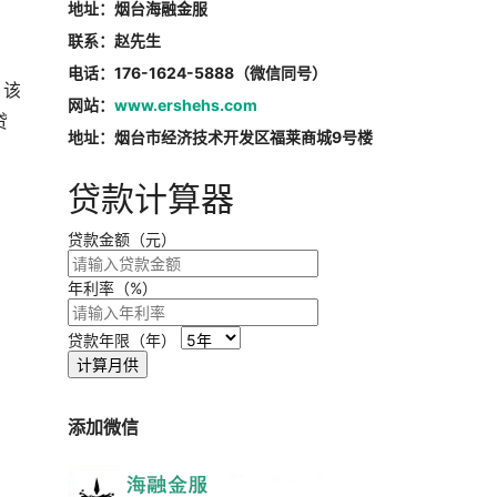
地址：烟台海融金服
联系：赵先生
电话：176-1624-5888（微信同号）
。该
网站：
www.ershehs.com
贷
地址：烟台市经济技术开发区福莱商城9号楼
贷款计算器
贷款金额（元）
年利率（%）
贷款年限（年）
计算月供
添加微信