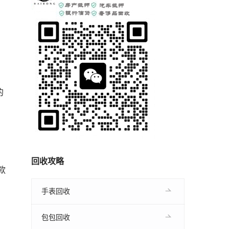
，
的
：
回收攻略
款
手表回收
包包回收