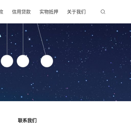
款
信用贷款
实物抵押
关于我们
联系我们