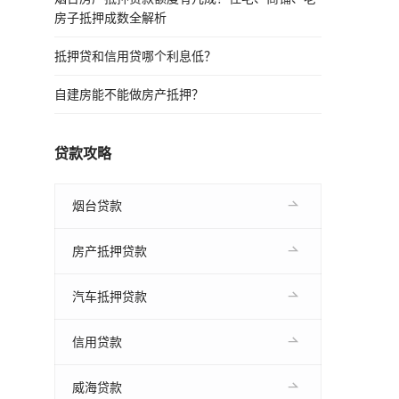
房子抵押成数全解析
抵押贷和信用贷哪个利息低？
自建房能不能做房产抵押？
贷款攻略
烟台贷款
房产抵押贷款
汽车抵押贷款
信用贷款
威海贷款