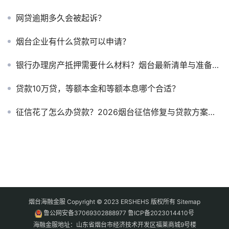
网贷逾期多久会被起诉？
烟台企业有什么贷款可以申请？
银行办理房产抵押需要什么材料？烟台最新清单与准备指南
贷款10万贷，等额本金和等额本息哪个合适？
征信花了怎么办贷款？2026烟台征信修复与贷款方案全攻略
烟台海融金服 Copyright © 2023 ERSHEHS 版权所有
Sitemap
鲁公网安备37069302888977
鲁ICP备2023014410号
海融金服地址：山东省烟台市经济技术开发区福莱商城9号楼