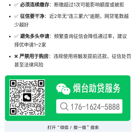
✅ ‌
必须连续缴存
‌：断缴超过1次可能影响额度或被拒
✅ ‌
征信要干净
‌：近2年无“连三累六”逾期，网贷笔数越
少越好
✅ ‌
避免多头申请
‌：频繁查询征信会降低通过率，建议
择优申请1–2家
❌ ‌
严禁用于购房
‌：违规使用将触发提前还款、征信处罚
甚至法律风险