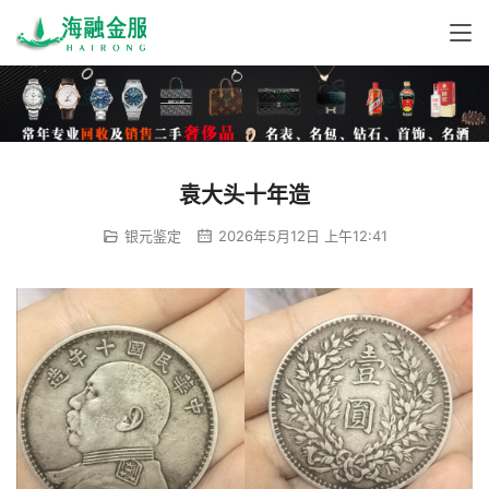
袁大头十年造
银元鉴定
2026年5月12日 上午12:41