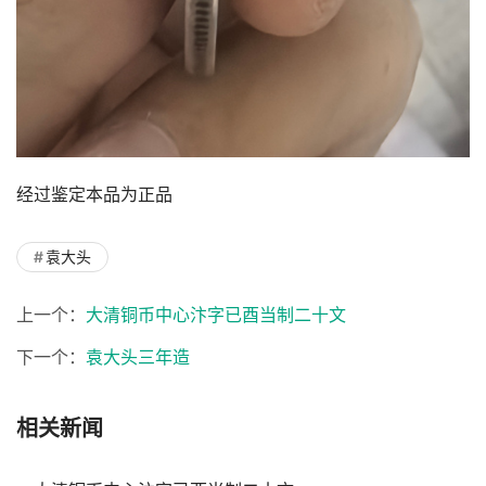
经过鉴定本品为正品
袁大头
上一个：
大清铜币中心汴字已酉当制二十文
下一个：
袁大头三年造
相关新闻