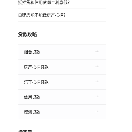
抵押贷和信用贷哪个利息低？
自建房能不能做房产抵押？
贷款攻略
烟台贷款
房产抵押贷款
汽车抵押贷款
信用贷款
威海贷款