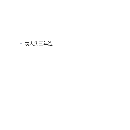
袁大头三年造