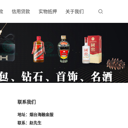
款
信用贷款
实物抵押
关于我们
联系我们
地址：烟台海融金服
联系：赵先生