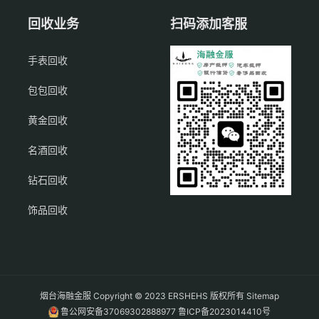
回收业务
扫码添加客服
手表回收
包包回收
黄金回收
名酒回收
钻石回收
饰品回收
烟台海融金服 Copyright © 2023 ERSHEHS 版权所有
Sitemap
鲁公网安备37069302888977
鲁ICP备2023014410号