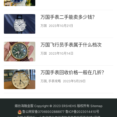
万国手表二手能卖多少钱？
万国
2023年10月21日
万国飞行员手表属于什么档次
万国
2023年10月14日
万国手表回收价格一般在几折？
万国
,
手表攻略
2023年5月29日
烟台海融金服 Copyright © 2023 ERSHEHS 版权所有
Sitemap
鲁公网安备37069302888977
鲁ICP备2023014410号