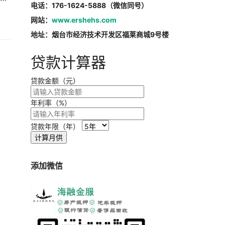
电话：176-1624-5888（微信同号）
的
网站：
www.ershehs.com
的
克
地址：烟台市经济技术开发区福莱商城9号楼
贷款计算器
贷款金额（元）
年利率（%）
贷款年限（年）
计算月供
添加微信