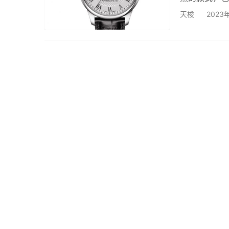
克，它现在主
天梭
2023
表款。 天梭
是莲花避震，
动力显示版新
三…