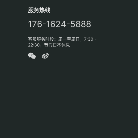
服务热线
176-1624-5888
客服服务时段：周一至周日，7:30 -
22:30，节假日不休息