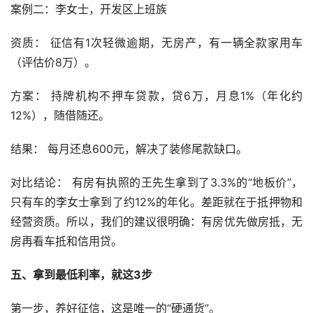
案例二：李女士，开发区上班族
资质： 征信有1次轻微逾期，无房产，有一辆全款家用车
（评估价8万）。
方案： 持牌机构不押车贷款，贷6万，月息1%（年化约
12%），随借随还。
结果： 每月还息600元，解决了装修尾款缺口。
对比结论： 有房有执照的王先生拿到了3.3%的“地板价”，
只有车的李女士拿到了约12%的年化。差距就在于抵押物和
经营资质。所以，我们的建议很明确：有房优先做房抵，无
房再看车抵和信用贷。
五、拿到最低利率，就这3步
第一步，养好征信，这是唯一的“硬通货”。