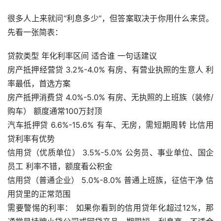
很多人上来就问“利息多少”，但答案取决于你用什么来贷。
先看一张简表：
贷款类型 年化利率区间 适合谁 一句话建议
房产抵押经营贷 3.2%-4.0% 有房、有营业执照的生意人 利
率最低，首选方案
房产抵押消费贷 4.0%-5.0% 有房、无执照的上班族（装修/
购车） 额度通常100万封顶
汽车抵押贷 6.6%-15.6% 有车、无房，需短期周转 比信用
贷利率有优势
信用贷（优质单位） 3.5%-5.0% 公务员、事业单位、国企
员工 利率不错，额度看公积金
信用贷（普通企业） 5.0%-8.0% 普通上班族，征信干净 信
用贷里的正常范围
需要警惕的利率： 如果你看到的信用贷年化超过12%，那