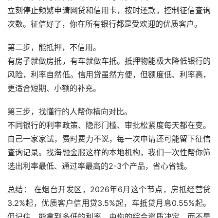
立刻停止频繁申请网贷和信用卡，按时还款，控制征信查询
次数。征信好了，你在所有银行都是受欢迎的优质客户。
第二步，能抵押，不信用。
有房子就做房抵，有车就做车抵。抵押物能极大降低银行的
风险，利率自然低。信用贷虽然方便，但额度低、利率高，
更适合短期、小额的补充。
第三步，找懂行的人帮你横向对比。
不同银行的利率政策、隐形门槛、审批松紧度每天都在变。
自己一家家试，费时费力不说，每一次申请还可能留下征信
查询记录。找海融金服这样的本地机构，我们一次性帮你筛
选出利率最低、通过率最高的2-3个产品，省心省钱。
总结： 在烟台开发区，2026年6月这个节点，房抵经营贷
3.2%起，优质客户信用贷3.5%起，车抵贷月息0.55%起。
但记住，能拿到多低的利率，由你的综合资质决定，而不是