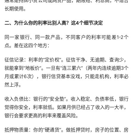
通常是持牌小贷公司或网贷产品，期限短、利息高，不适合
长期使用。
二、为什么你的利率比别人高？这4个细节决定
同一家银行、同一款产品，不同客户的利率可能差1-2个
点。差在这四个地方：
征信记录：利率的“定价权”。征信干净、无逾期、查询少，
就能拿到“地板价”。一旦有“连三累六”（两年内连续逾期3个
月或累计6次），银行信贷基本没戏，只能走机构，利率必
然上浮。
收入负债比：银行的“安全垫”。收入稳定、负债率低，银行
觉得你安全，利率就低。如果月供已经占了收入的一大半，
银行会要求更高的利率来覆盖风险。
抵押物质量：你的“硬通货”。做抵押贷时，房子的位置、房