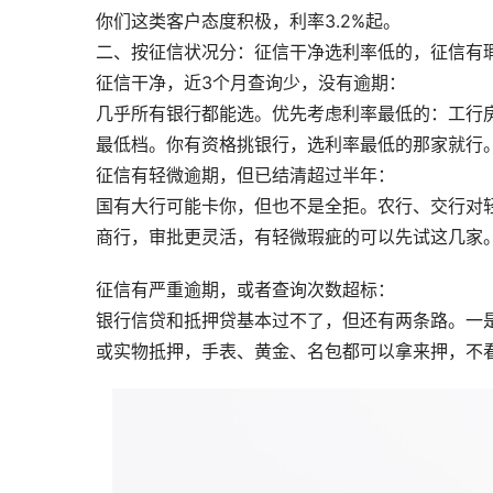
你们这类客户态度积极，利率3.2%起。
二、按征信状况分：征信干净选利率低的，征信有
征信干净，近3个月查询少，没有逾期：
几乎所有银行都能选。优先考虑利率最低的：工行房抵
最低档。你有资格挑银行，选利率最低的那家就行
征信有轻微逾期，但已结清超过半年：
国有大行可能卡你，但也不是全拒。农行、交行对
商行，审批更灵活，有轻微瑕疵的可以先试这几家
征信有严重逾期，或者查询次数超标：
银行信贷和抵押贷基本过不了，但还有两条路。一
或实物抵押，手表、黄金、名包都可以拿来押，不