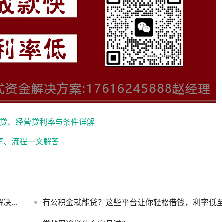
抵贷、经营贷利率与条件详解
率、流程一文解答
缺口
有公积金就能贷？这些平台让你轻松借钱，利率低至3.4%