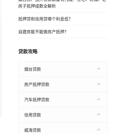
房子抵押成数全解析
抵押贷和信用贷哪个利息低？
自建房能不能做房产抵押？
贷款攻略
烟台贷款
房产抵押贷款
汽车抵押贷款
信用贷款
威海贷款