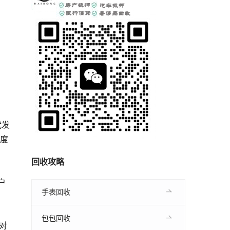
代发
额度
回收攻略
户
手表回收
包包回收
对