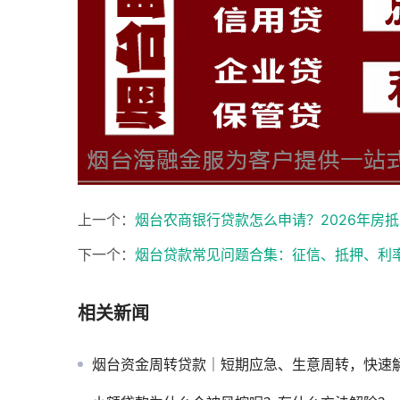
上一个：
烟台农商银行贷款怎么申请？2026年房
下一个：
烟台贷款常见问题合集：征信、抵押、利
相关新闻
烟台资金周转贷款｜短期应急、生意周转，快速解决资金