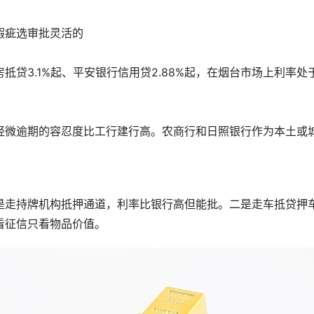
瑕疵选审批灵活的
贷3.1%起、平安银行信用贷2.88%起，在烟台市场上利率处
。
轻微逾期的容忍度比工行建行高。农商行和日照银行作为本土或
。
是走持牌机构抵押通道，利率比银行高但能批。二是走车抵贷押
看征信只看物品价值。