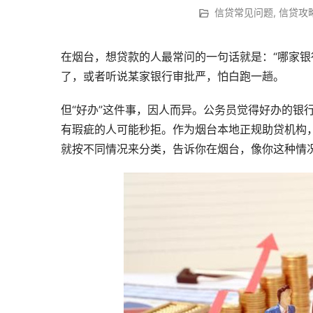
信贷常见问题
,
信贷攻
在烟台，想贷款的人最常问的一句话就是：“哪家银
了，或者听说某家银行审批严，怕白跑一趟。
但“好办”这件事，因人而异。公务员觉得好办的银
有瑕疵的人可能秒拒。作为烟台本地正规助贷机构，
就按不同情况来分类，告诉你在烟台，像你这种情