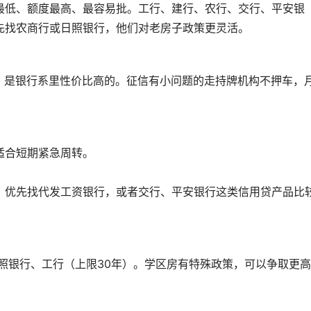
最低、额度最高、最容易批。工行、建行、农行、交行、平安银
先找农商行或日照银行，他们对老房子政策更灵活。
起，是银行系里性价比高的。征信有小问题的走持牌机构不押车，
适合短期紧急周转。
。优先找代发工资银行，或者交行、平安银行这类信用贷产品比
照银行、工行（上限30年）。学区房有特殊政策，可以争取更