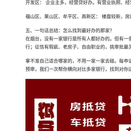
开发区： 企业主多，经营贷好办。有营业执照、
福山区、莱山区、牟平区、高新区： 楼盘较新，
五、一句话总结：怎么找到最好办的那家？
在烟台，没有一家银行是所有人都好办的。但有一
行；征信有瑕疵、老房子、自由职业的，挑审批最
拿不准自己适合哪家的，不用一家一家去碰。每申
预审，我们一次帮你横向对比多家银行，找到对你