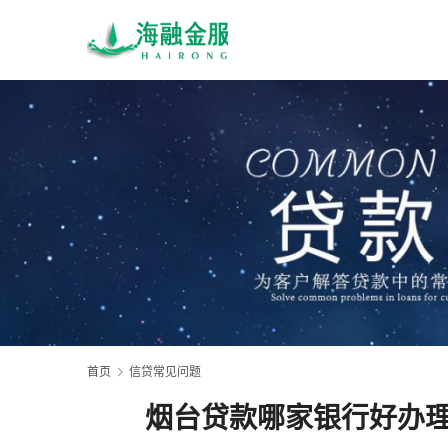
首页
信贷常见问题
烟台贷款哪家银行好办理