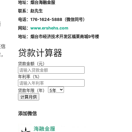
地址：烟台海融金服
联系：赵先生
电话：176-1624-5888（微信同号）
拒
网站：
www.ershehs.com
地址：烟台市经济技术开发区福莱商城9号楼
征信
贷款计算器
章，
贷款金额（元）
年利率（%）
贷款年限（年）
计算月供
添加微信