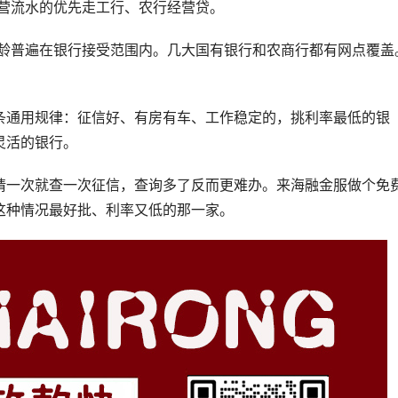
经营流水的优先走工行、农行经营贷。
房龄普遍在银行接受范围内。几大国有银行和农商行都有网点覆盖
条通用规律：征信好、有房有车、工作稳定的，挑利率最低的银
灵活的银行。
请一次就查一次征信，查询多了反而更难办。来海融金服做个免
这种情况最好批、利率又低的那一家。