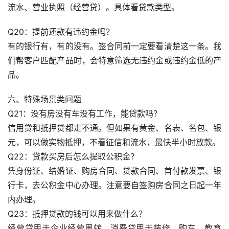
流水、营业执照（经营贷）。具体看贷款类型。
Q20：提前还款有违约金吗？
有的银行有，有的没有。签合同前一定要看清楚这一条。我
们帮客户匹配产品时，会特意筛选无违约金或违约金低的产
品。
六、特殊场景类问题
Q21：没有房没有车没有工作，能贷款吗？
信用贷和抵押贷都走不通。但如果有黄金、名表、名包、银
元，可以做实物抵押，不看征信和流水，最快半小时放款。
Q22：贷款买房后怎么提取公积金？
凭身份证、结婚证、购房合同、贷款合同、首付款发票、银
行卡，去公积金中心办理。注意要自签购房合同之日起一年
内办理。
Q23：抵押贷款的钱可以用来做什么？
经营贷用于企业经营周转，消费贷用于装修、购车、教育