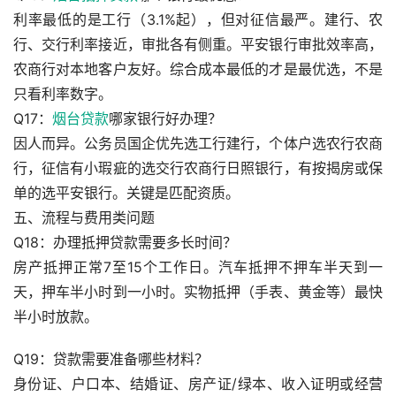
利率最低的是工行（3.1%起），但对征信最严。建行、农
行、交行利率接近，审批各有侧重。平安银行审批效率高，
农商行对本地客户友好。综合成本最低的才是最优选，不是
只看利率数字。
Q17：
烟台贷款
哪家银行好办理？
因人而异。公务员国企优先选工行建行，个体户选农行农商
行，征信有小瑕疵的选交行农商行日照银行，有按揭房或保
单的选平安银行。关键是匹配资质。
五、流程与费用类问题
Q18：办理抵押贷款需要多长时间？
房产抵押正常7至15个工作日。汽车抵押不押车半天到一
天，押车半小时到一小时。实物抵押（手表、黄金等）最快
半小时放款。
Q19：贷款需要准备哪些材料？
身份证、户口本、结婚证、房产证/绿本、收入证明或经营