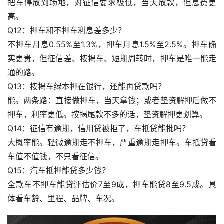
把车停放到场地，对征信要求极低，当天放款，但息费更
高。
Q12：押车和不押车利息差多少？
不押车月息0.55%至1.3%，押车月息1.5%至2.5%。押车确
实更贵，但征信差、按揭车、短期周转时，押车是唯一能走
通的路。
Q13：按揭车绿本押在银行，还能再贷款吗？
能。两条路：直接做押车，当天拿钱；或者垫资解押后做不
押车，利率更低。按揭尾款不多的话，垫资解押更划算。
Q14：征信有逾期，信用贷被拒了，车抵贷能批吗？
大概率能。轻微逾期走不押车，严重逾期走押车。车抵贷看
车值不值钱，不只看征信。
Q15：汽车抵押能贷多少钱？
全款车不押车能贷评估价7至9成，押车能贷8至9.5成。具
体看车龄、里程、品牌、车况。