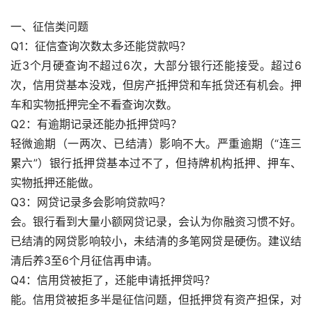
一、征信类问题
Q1：征信查询次数太多还能贷款吗？
近3个月硬查询不超过6次，大部分银行还能接受。超过6
次，信用贷基本没戏，但房产抵押贷和车抵贷还有机会。押
车和实物抵押完全不看查询次数。
Q2：有逾期记录还能办抵押贷吗？
轻微逾期（一两次、已结清）影响不大。严重逾期（“连三
累六”）银行抵押贷基本过不了，但持牌机构抵押、押车、
实物抵押还能做。
Q3：网贷记录多会影响贷款吗？
会。银行看到大量小额网贷记录，会认为你融资习惯不好。
已结清的网贷影响较小，未结清的多笔网贷是硬伤。建议结
清后养3至6个月征信再申请。
Q4：信用贷被拒了，还能申请抵押贷吗？
能。信用贷被拒多半是征信问题，但抵押贷有资产担保，对