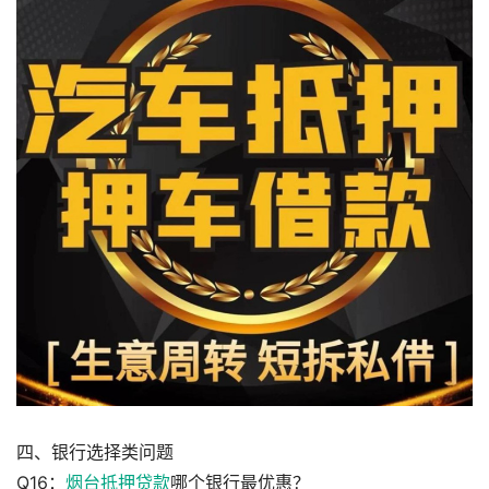
四、银行选择类问题
Q16：
烟台抵押贷款
哪个银行最优惠？